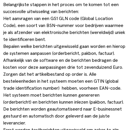
Belangrijkste stappen in het proces om te komen tot een
succesvolle uitwisseling van berichten:
Het aanvragen van een GS1 GLN code (Global Location
Code), een soort van BSN-nummer voor bedrijven waarmee
je als afzender van elektronische berichten (wereldwijd) uniek
te identificeren bent.
Bepalen welke berichten uitgewisseld gaan worden en hierop
de systemen aanpassen (orderbericht, pakbon, factuur).
Afhankelijk van de software en de berichten bedragen de
kosten voor deze aanpassingen drie tot zevenduizend Euro.
Zorgen dat het artikelbestand op order is. Alle
besteleenheden in het systeem moeten een GTIN (global
trade identification number) hebben, voorheen EAN-code.
Het systeem moet berichten kunnen genereren
(orderbericht) en berichten kunnen inlezen (pakbon, factuur).
De berichten worden geautomatiseerd naar E-businessnet
gestuurd en automatisch door geleverd aan de juiste
leverancier.
Eerst worden testberichten uitgewisseld om zeker te zijn