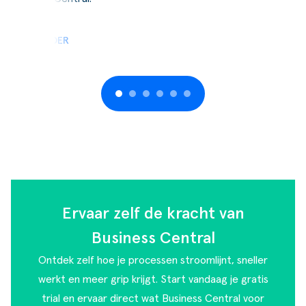
LEES VERDER
Ervaar zelf de kracht van
Business Central
Ontdek zelf hoe je processen stroomlijnt, sneller
werkt en meer grip krijgt. Start vandaag je gratis
trial en ervaar direct wat Business Central voor