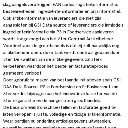
slag aangeleverd krijgen (EAN codes, logistieke informatie,
besteleenheden, ingrediënteninformatie en prijsinformatie).
Ook artikelinformatie van leveranciers die niet zijn
aangesloten bij GS1 Data source of leveranciers die inmiddels
ingrediënteninformatie via PS in Foodservice aanleveren
wordt toegevoegd aan het Ster Centraal Artikelbeheer.
Voordeel voor de groothandels is dat zij zelf nauwelijks nog
artikelbeheer doen, deze taak wordt centraal gedaan door
Ster. De kwaliteit van de artikelgegevens zal sterk
verbeteren waardoor het bestel en facturatieproces
gesmeerd verloopt.
Door gebruik te maken van bestaande initiatieven zoals GS1
DAS Data Source, PS in Foodservice en E-Businessnet kan
Ster verder bijdragen aan het innovatieve karakter van de
Ster organisatie en de aangesloten groothandels.
De basis om elektronisch bestellen en facturatie goed te
laten verlopen is juiste, volledige en tijdige artikelinformatie.
Waar partijen nu onderling artikelgegevens uitwisselen,
waarbij leveranciers artikelgegevens en prijsinformatie op