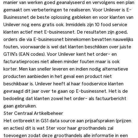
manier van werken goed geanalyseerd en vervolgens een plan
gemaakt om verbeteringen te realiseren. Voor Unilever is E-
Businessnet de beste oplossing gebleken en voor klanten van
Unilever nog eens gratis ook. Inmiddels zijn 10 food service
klanten actief met E-businessnet. De resultaten zijn goed,
orders die via E-businessnet binnekomen bevatten nauwelijks
fouten, voorwaarde is wel dat klanten beschikken over juiste
GTIN’s (EAN codes). Voor Unilever kent het order- en
facturatieproces niet alleen minder fouten maar is ook
korter. Men kan sneller leveren en indien nodig alternatieve
producten aanbieden in het geval een product niet
beschikbaar is. Unilever heeft al haar foodservice klanten
gevraagd dit jaar over te gaan op E-businessnet. Het is de
bedoeling dat klanten zowel het order- als factuurbericht
gaan gebruiken.
Ster Centraal Artikelbeheer
Het ontbreekt in GS1 data source aan prijsafspraken (prijzen
en acties) dit is wat Ster voor haar groothandels zal
toevoegen zodat deze groothandels alle informatie in een