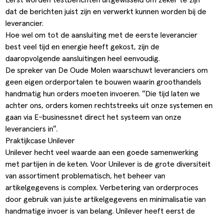
dat de berichten juist zijn en verwerkt kunnen worden bij de
leverancier.
Hoe wel om tot de aansluiting met de eerste leverancier
best veel tijd en energie heeft gekost, zijn de
daaropvolgende aansluitingen heel eenvoudig.
De spreker van De Oude Molen waarschuwt leveranciers om
geen eigen orderportalen te bouwen waarin groothandels
handmatig hun orders moeten invoeren. “Die tijd laten we
achter ons, orders komen rechtstreeks uit onze systemen en
gaan via E-businessnet direct het systeem van onze
leveranciers in”.
Praktijkcase Unilever
Unilever hecht veel waarde aan een goede samenwerking
met partijen in de keten. Voor Unilever is de grote diversiteit
van assortiment problematisch, het beheer van
artikelgegevens is complex. Verbetering van orderproces
door gebruik van juiste artikelgegevens en minimalisatie van
handmatige invoer is van belang. Unilever heeft eerst de