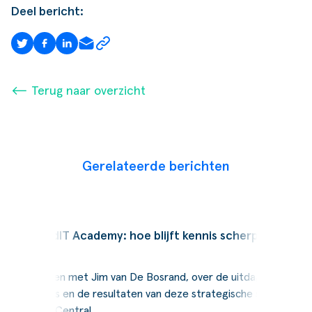
Deel bericht:
⟵ Terug naar overzicht
Gerelateerde berichten
Podcast
SucceedIT Academy: hoe blijft kennis scherp
Wij spraken met Jim van De Bosrand, over de uitdagingen,
de keuzes en de resultaten van deze strategische stap naar
Business Central.