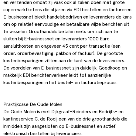
en verzenden omdat zij vaak ook al zaken doen met grote
supermarktketens die al jaren via EDI bestellen en factureren.
E-businessnet biedt handelsbedrijven en leveranciers de kans
om op relatief eenvoudige en betaalbare wijze berichten uit
te wisselen. Groothandels betalen niets om zich aan te
sluiten bij E-businessnet en leveranciers 1000 Euro
aansluitkosten en ongeveer 45 cent per transactie (een
order, orderbevestiging, pakbon of factuur). De grootste
kostenbesparingen zitten aan de kant van de leveranciers.
De voordelen van E-businessnet zijn duidelijk. Goedkoop en
makkelijk EDI berichtenverkeer leidt tot aanzienlijke
kostenbesparingen in het bestel- en facturatieproces.
Praktijkcase De Oude Molen
De Oude Molen is met Dijkgraaf-Reinders en Bedrijfs- en
kantineservice C. de Rooij een van de drie groothandels die
inmiddels zijn aangesloten op E-businessnet en actief
elektronisch bestellen bij leveranciers.