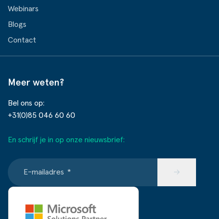
Webinars
Blogs
Contact
Meer weten?
Bel ons op:
+31(0)85 046 60 60
En schrijf je in op onze nieuwsbrief:
E-mailadres
*
→