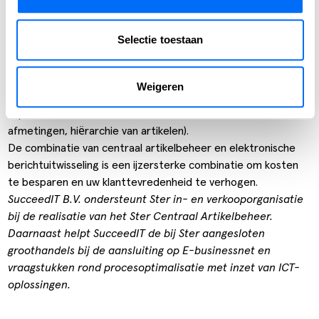
De grootste voordelen van elektronische berichtuitwisseling
Selectie toestaan
Minder handmatige invoer, lagere foutkans
Snellere verwerking van onder meer order en factuur
informatie
Weigeren
Eenduidigheid van de interpretatie van berichten
(bijvoorbeeld besteleenheden,
afmetingen, hiërarchie van artikelen).
De combinatie van centraal artikelbeheer en elektronische
berichtuitwisseling is een ijzersterke combinatie om kosten
te besparen en uw klanttevredenheid te verhogen.
SucceedIT B.V. ondersteunt Ster in- en verkooporganisatie
bij de realisatie van het Ster Centraal Artikelbeheer.
Daarnaast helpt SucceedIT de bij Ster aangesloten
groothandels bij de aansluiting op E-businessnet en
vraagstukken rond procesoptimalisatie met inzet van ICT-
oplossingen.