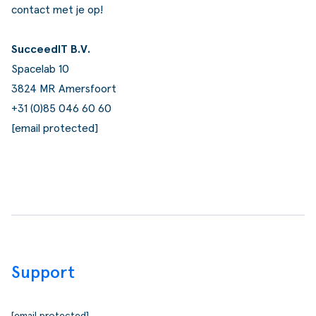
contact met je op!
SucceedIT B.V.
Spacelab 10
3824 MR Amersfoort
+31 (0)85 046 60 60
[email protected]
Support