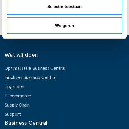
Selectie toestaan
bespreken!
Start jouw Business Central trial
Weigeren
Wat wij doen
Optimalisatie Business Central
Inrichten Business Central
Upgraden
E-commerce
Supply Chain
Support
Business Central