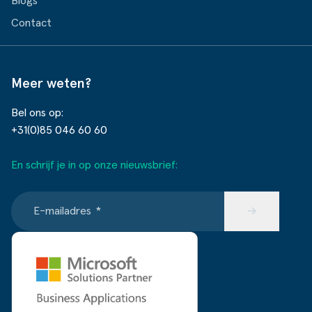
Blogs
Contact
Meer weten?
Bel ons op:
+31(0)85 046 60 60
En schrijf je in op onze nieuwsbrief:
E-mailadres
*
→