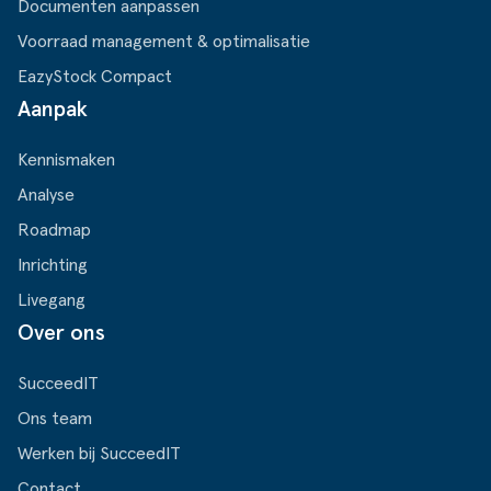
Documenten aanpassen
Voorraad management & optimalisatie
EazyStock Compact
Aanpak
Kennismaken
Analyse
Roadmap
Inrichting
Livegang
Over ons
SucceedIT
Ons team
Werken bij SucceedIT
Contact