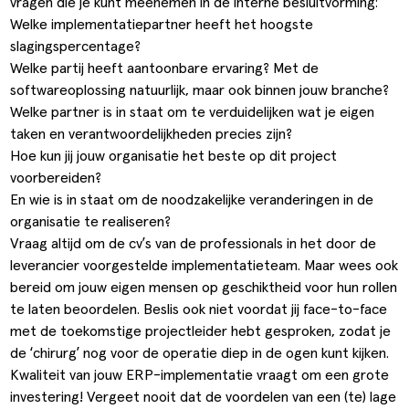
vragen die je kunt meenemen in de interne besluitvorming:
Welke implementatiepartner heeft het hoogste
slagingspercentage?
Welke partij heeft aantoonbare ervaring? Met de
softwareoplossing natuurlijk, maar ook binnen jouw branche?
Welke partner is in staat om te verduidelijken wat je eigen
taken en verantwoordelijkheden precies zijn?
Hoe kun jij jouw organisatie het beste op dit project
voorbereiden?
En wie is in staat om de noodzakelijke veranderingen in de
organisatie te realiseren?
Vraag altijd om de cv’s van de professionals in het door de
leverancier voorgestelde implementatieteam. Maar wees ook
bereid om jouw eigen mensen op geschiktheid voor hun rollen
te laten beoordelen. Beslis ook niet voordat jij face-to-face
met de toekomstige projectleider hebt gesproken, zodat je
de ‘chirurg’ nog voor de operatie diep in de ogen kunt kijken.
Kwaliteit van jouw ERP-implementatie vraagt om een grote
investering! Vergeet nooit dat de voordelen van een (te) lage