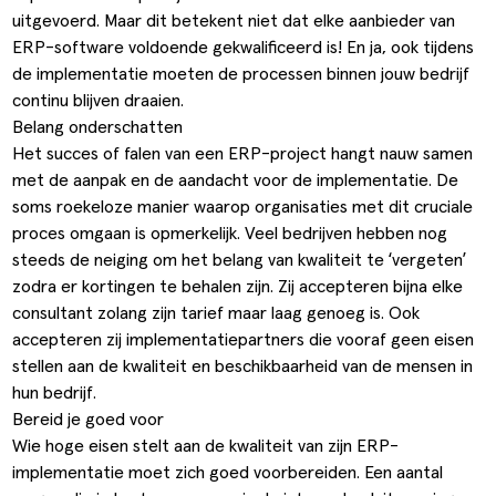
uitgevoerd. Maar dit betekent niet dat elke aanbieder van
ERP-software voldoende gekwalificeerd is! En ja, ook tijdens
de implementatie moeten de processen binnen jouw bedrijf
continu blijven draaien.
Belang onderschatten
Het succes of falen van een ERP-project hangt nauw samen
met de aanpak en de aandacht voor de implementatie. De
soms roekeloze manier waarop organisaties met dit cruciale
proces omgaan is opmerkelijk. Veel bedrijven hebben nog
steeds de neiging om het belang van kwaliteit te ‘vergeten’
zodra er kortingen te behalen zijn. Zij accepteren bijna elke
consultant zolang zijn tarief maar laag genoeg is. Ook
accepteren zij implementatiepartners die vooraf geen eisen
stellen aan de kwaliteit en beschikbaarheid van de mensen in
hun bedrijf.
Bereid je goed voor
Wie hoge eisen stelt aan de kwaliteit van zijn ERP-
implementatie moet zich goed voorbereiden. Een aantal