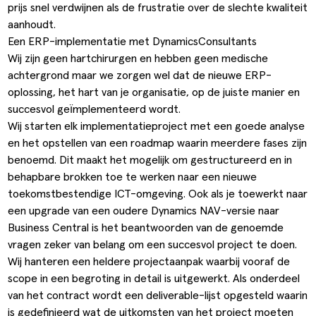
prijs snel verdwijnen als de frustratie over de slechte kwaliteit
aanhoudt.
Een ERP-implementatie met DynamicsConsultants
Wij zijn geen hartchirurgen en hebben geen medische
achtergrond maar we zorgen wel dat de nieuwe ERP-
oplossing, het hart van je organisatie, op de juiste manier en
succesvol geïmplementeerd wordt.
Wij starten elk implementatieproject met een goede
analyse
en het opstellen van een roadmap waarin meerdere fases zijn
benoemd. Dit maakt het mogelijk om gestructureerd en in
behapbare brokken toe te werken naar een nieuwe
toekomstbestendige ICT-omgeving. Ook als je toewerkt naar
een
upgrade
van een oudere Dynamics NAV-versie naar
Business Central
is het beantwoorden van de genoemde
vragen zeker van belang om een succesvol project te doen.
Wij hanteren een heldere projectaanpak waarbij vooraf de
scope in een begroting in detail is uitgewerkt. Als onderdeel
van het contract wordt een deliverable-lijst opgesteld waarin
is gedefinieerd wat de uitkomsten van het project moeten