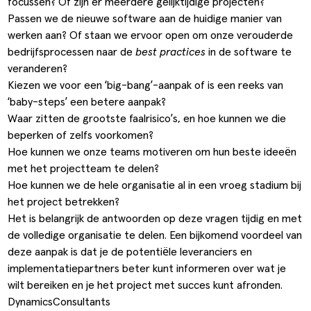
focussen? Of zijn er meerdere gelijktijdige projecten?
Passen we de nieuwe software aan de huidige manier van
werken aan? Of staan we ervoor open om onze verouderde
bedrijfsprocessen naar de
best practices
in de software te
veranderen?
Kiezen we voor een ‘big-bang’-aanpak of is een reeks van
‘baby-steps’ een betere aanpak?
Waar zitten de grootste faalrisico’s, en hoe kunnen we die
beperken of zelfs voorkomen?
Hoe kunnen we onze teams motiveren om hun beste ideeën
met het projectteam te delen?
Hoe kunnen we de hele organisatie al in een vroeg stadium bij
het project betrekken?
Het is belangrijk de antwoorden op deze vragen tijdig en met
de volledige organisatie te delen. Een bijkomend voordeel van
deze aanpak is dat je de potentiële leveranciers en
implementatiepartners beter kunt informeren over wat je
wilt bereiken en je het project met succes kunt afronden.
DynamicsConsultants