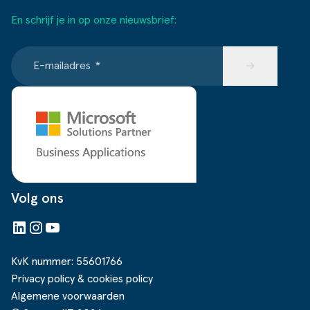
En schrijf je in op onze nieuwsbrief:
E-mailadres
*
→
Volg ons
LinkedIn
Instagram
YouTube
KvK nummer: 55601766
Privacy policy & cookies policy
Algemene voorwaarden