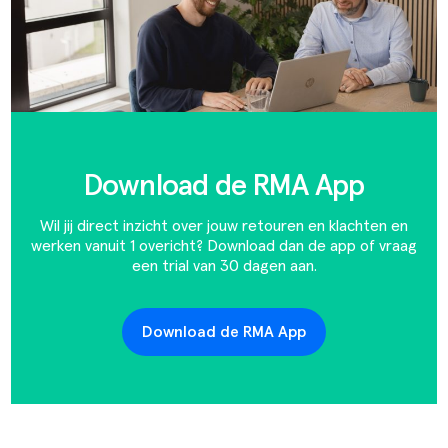
Download de RMA App
Wil jij direct inzicht over jouw retouren en klachten en
werken vanuit 1 overicht? Download dan de app of vraag
een trial van 30 dagen aan.
Download de RMA App