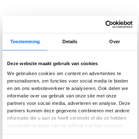
Deel bericht:
Toestemming
Details
Over
Auteur
Deze website maakt gebruik van cookies
MARLOES VELDKAMP
We gebruiken cookies om content en advertenties te
Lead Marketing
personaliseren, om functies voor social media te bieden
en om ons websiteverkeer te analyseren. Ook delen we
informatie over uw gebruik van onze site met onze
⟵ Terug naar overzicht
partners voor social media, adverteren en analyse. Deze
partners kunnen deze gegevens combineren met andere
informatie die u aan ze heeft verstrekt of die ze hebben
verzameld op basis van uw gebruik van hun services.
Gerelateerde berichten