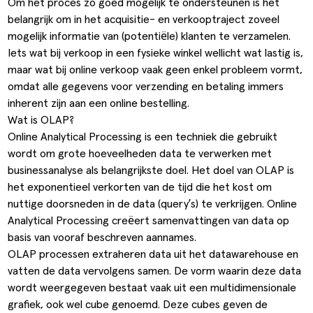
Om het proces zo goed mogelijk te ondersteunen is het
belangrijk om in het acquisitie- en verkooptraject zoveel
mogelijk informatie van (potentiële) klanten te verzamelen.
Iets wat bij verkoop in een fysieke winkel wellicht wat lastig is,
maar wat bij online verkoop vaak geen enkel probleem vormt,
omdat alle gegevens voor verzending en betaling immers
inherent zijn aan een online bestelling.
Wat is OLAP?
Online Analytical Processing is een techniek die gebruikt
wordt om grote hoeveelheden data te verwerken met
businessanalyse als belangrijkste doel. Het doel van OLAP is
het exponentieel verkorten van de tijd die het kost om
nuttige doorsneden in de data (query’s) te verkrijgen. Online
Analytical Processing creëert samenvattingen van data op
basis van vooraf beschreven aannames.
OLAP processen extraheren data uit het datawarehouse en
vatten de data vervolgens samen. De vorm waarin deze data
wordt weergegeven bestaat vaak uit een multidimensionale
grafiek, ook wel cube genoemd. Deze cubes geven de