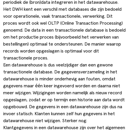
periodiek de (bron)data integreren in het datawarehouse.
Het DWH kent een verschil met databases die zijn bedoeld
voor operationele, vaak transactionele, verwerking. Dit
proces wordt ook wel
OLTP
(Online Transaction Processing)
genoemd. De data in een transactionele database is bedoeld
om het productie proces (bijvoorbeeld het verwerken van
bestellingen) optimaal te ondersteunen. De manier waarop
records worden opgeslagen is optimaal voor dit
transactionele proces.
Een datawarehouse is dus veelzijdiger dan een gewone
transactionele database. De gegevensverzameling in het
datawarehouse is minder onderhevig aan fouten, omdat
gegevens maar één keer ingevoerd worden en daarna niet
meer wijzigen. Wijzigingen worden namelijk als nieuw record
opgeslagen, zodat er op termijn een historie aan data wordt
opgebouwd. De gegevens in een datawarehouse zijn dus na
invoer statisch. Klanten kunnen zelf hun gegevens in het
datawarehouse niet wijzigen. Sterker nog:
Klantgegevens in een datawarehouse zijn over het algemeen