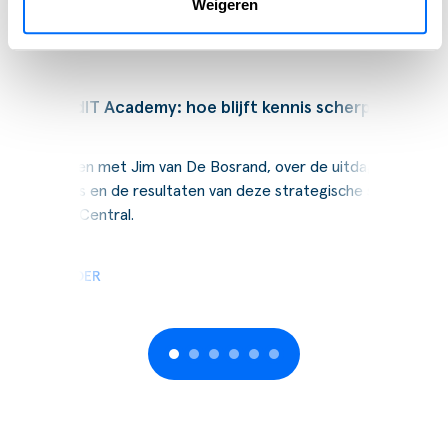
Weigeren
Gerelateerde berichten
Podcast
SucceedIT Academy: hoe blijft kennis scherp
Wij spraken met Jim van De Bosrand, over de uitdagingen,
de keuzes en de resultaten van deze strategische stap naar
Business Central.
LEES VERDER