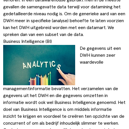
gevallen de samengevatte data terwijl voor datamining het
gedetailleerde niveau nodig is. Om de generieke aard van een
DWH meer in specifieke (analyse) behoefte te laten voorzien
kan het DWH uitgebreid worden met een datamart. We
spreken dan van een subset van de data.
Business Intelligence (BI)
De gegevens uit een
DWH kunnen zeer
waardevolle
managementinformatie bevatten. Het verzamelen van de
gegevens uit het DWH en die gegevens omzetten in
informatie wordt ook wel Business Intelligence genoemd. Het
doel van Business Intelligence is om middels informatie
inzicht te krijgen en voordeel te creëren ten opzichte van de
concurrent of om als bedrijf inhoudelijk slimmer te werken.