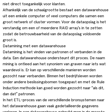
niet direct toegankelijk voor klanten.
Afhankelijk van de schaalgrootte bestaat een datawarehouse
uit een enkele computer of veel computers die samen een
groot netwerk of cluster vormen. Voor de dataopslag is het
verstandig om een of meerdere RAID array’s in te zetten
zodat de betrouwbaarheid van de dataopslag voldoende
groot is.
Datamining met een datawarehouse
Datamining is het vinden van patronen of verbanden in de
data. Een datawarehouse ondersteunt dit proces. De naam
mining is ontleed aan het synoniem van graven naar iets wat
waardevol is. Er kan op verschillende manieren worden
gezocht naar verbanden. Binnen het bedrijfsleven worden
onder andere beslissingsbomen toegepast en met de Rule
Induction methode kan goed worden gezocht naar “als dit,
dan dat” patronen.
In het ETL-proces van de verschillende bronsystemen naar
het datawarehouse gaan vaak gedetailleerde gegevens
verloren. In een datawarehouse gebruikt men in de meeste