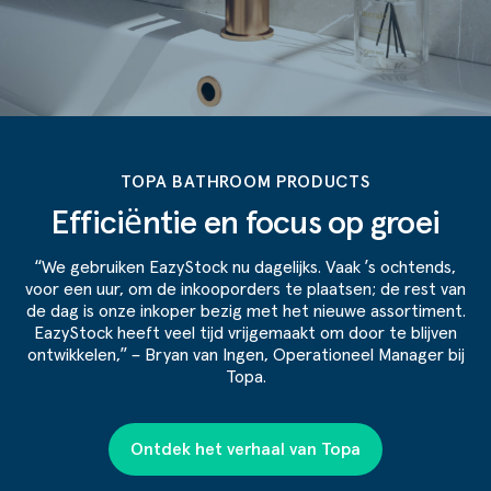
TOPA BATHROOM PRODUCTS
Efficiëntie en focus op groei
“We gebruiken EazyStock nu dagelijks. Vaak ’s ochtends,
voor een uur, om de inkooporders te plaatsen; de rest van
de dag is onze inkoper bezig met het nieuwe assortiment.
EazyStock heeft veel tijd vrijgemaakt om door te blijven
ontwikkelen,” – Bryan van Ingen, Operationeel Manager bij
Topa.
Ontdek het verhaal van Topa