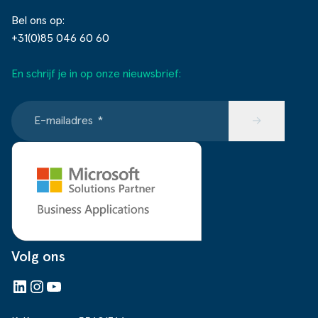
Bel ons op:
+31(0)85 046 60 60
En schrijf je in op onze nieuwsbrief:
E-mailadres
*
→
Volg ons
LinkedIn
Instagram
YouTube