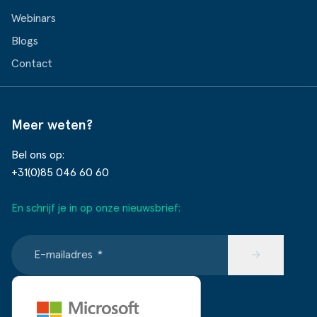
Webinars
Blogs
Contact
Meer weten?
Bel ons op:
+31(0)85 046 60 60
En schrijf je in op onze nieuwsbrief:
E-mailadres
*
→