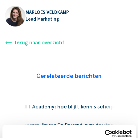
MARLOES VELDKAMP
Lead Marketing
⟵ Terug naar overzicht
Gerelateerde berichten
Podcast
SucceedIT Academy: hoe blijft kennis scherp
Wij spraken met Jim van De Bosrand, over de uitdagingen,
de keuzes en de resultaten van deze strategische stap naar