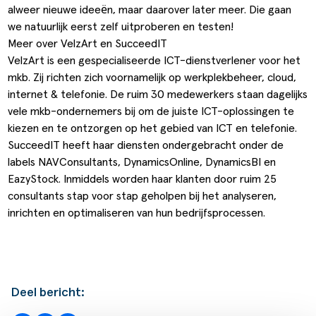
alweer nieuwe ideeën, maar daarover later meer. Die gaan
we natuurlijk eerst zelf uitproberen en testen!
Meer over VelzArt en SucceedIT
VelzArt
is een gespecialiseerde ICT-dienstverlener voor het
mkb. Zij richten zich voornamelijk op werkplekbeheer, cloud,
internet & telefonie. De ruim 30 medewerkers staan dagelijks
vele mkb-ondernemers bij om de juiste ICT-oplossingen te
kiezen en te ontzorgen op het gebied van ICT en telefonie.
SucceedIT
heeft haar diensten ondergebracht onder de
labels
NAVConsultants
,
DynamicsOnline
,
DynamicsBI
en
EazyStock
. Inmiddels worden haar klanten door ruim 25
consultants stap voor stap geholpen bij het analyseren,
inrichten en optimaliseren van hun bedrijfsprocessen.
Deel bericht: