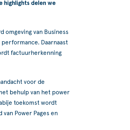
 highlights delen we
aard omgeving van Business
le performance. Daarnaast
ordt factuurherkenning
 aandacht voor de
 met behulp van het power
nabije toekomst wordt
ed van Power Pages en