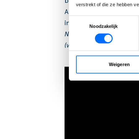
binnen Microsoft-oplossi
verstrekt of die ze hebben v
Automate of het automat
Toestemmingsselectie
inzet van Co-pilot.
Noodzakelijk
Naar verwachting zullen de
(versie 24).
Weigeren