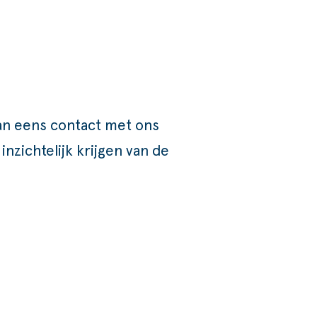
dan eens
contact
met ons
 inzichtelijk krijgen van de