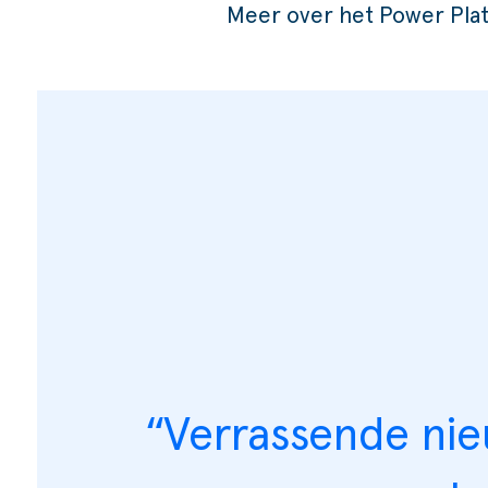
Meer over het Power Pla
“Verrassende nieu