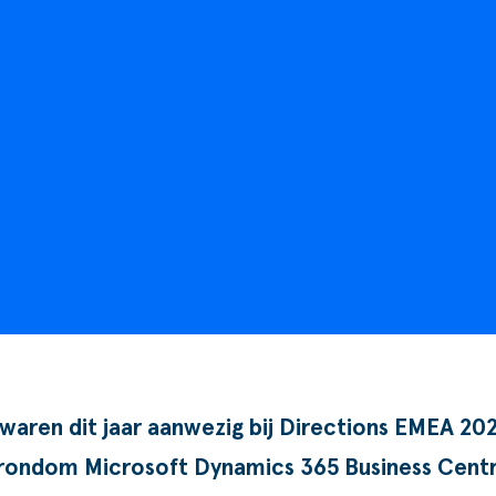
aren dit jaar aanwezig bij Directions EMEA 202
rondom Microsoft Dynamics 365 Business Centra