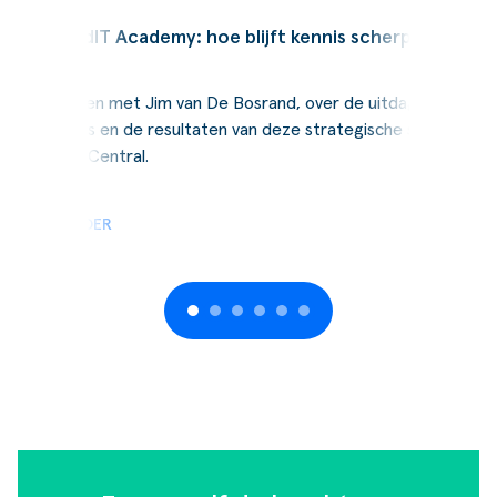
Podcast
SucceedIT Academy: hoe blijft kennis scherp
Wij spraken met Jim van De Bosrand, over de uitdagingen,
de keuzes en de resultaten van deze strategische stap naar
Business Central.
LEES VERDER