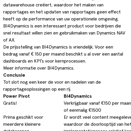
datawarehouse creëert, waardoor het maken van
rapportages en het updaten van rapportages geen effect
heeft op de performance van uw operationele omgeving.
BI4Dynamics is een interessant product voor bedrijven die
snel resultaat willen zien en gebruikmaken van Dynamics NAV
of AX.
De prijsstelling van BI4Dynamics is vriendelijk. Voor een
bedrag vanaf € 150 per maand beschikt u al over een aantal
dashboards en KPI’s voor kernprocessen.
Meer informatie over BI4Dynamics
.
Conclusie
Tot slot nog een keer de voor en nadelen van de
rapportageoplossingen op een rij.
Power Pivot
BI4Dynamics
Gratis!
Verkrijgbaar vanaf €150 per maa
of eenmalig €1500
Prima geschikt voor
Er wordt veel content meegelev
meerdere kleinere
waardoor de doorlooptijd van he