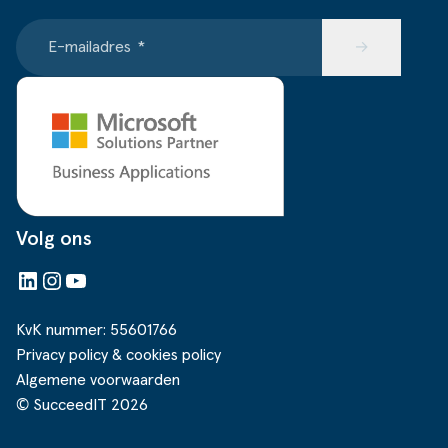
E-mailadres
*
→
Volg ons
LinkedIn
Instagram
YouTube
KvK nummer: 55601766
Privacy policy & cookies policy
Algemene voorwaarden
© SucceedIT 2026