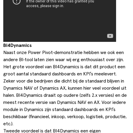
BI4Dynamics
Naast onze Power Pivot‑demonstratie hebben we ook een
andere BI‑tool laten zien waar wij erg enthousiast over zijn.
Het grote voordeel van BI4Dynamics is dat dit product een
groot aantal standaard dashboards en KPI’s meelevert.
Zeker voor die bedrijven die dicht bij de standaard blijven in
Dynamics NAV of Dynamics AX, kunnen hier veel voordeel uit
halen. BI4Dynamics draait op oudere (zelfs 2.x versies) en de
meest recente versie van Dynamics NAV en AX. Voor iedere
module in Dynamics zijn standaard dashboards en KPI’s
beschikbaar (financieel, inkoop, verkoop, logistiek, productie,
etc.).
Tweede voordeel is dat BI4Dynamics een eigen