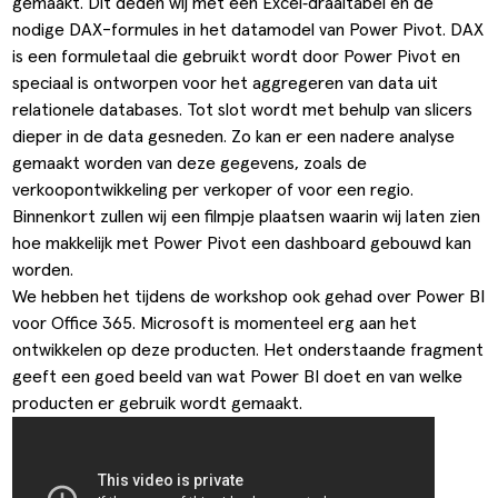
gemaakt. Dit deden wij met een Excel‑draaitabel en de
nodige DAX-formules in het datamodel van Power Pivot. DAX
is een formuletaal die gebruikt wordt door Power Pivot en
speciaal is ontworpen voor het aggregeren van data uit
relationele databases. Tot slot wordt met behulp van slicers
dieper in de data gesneden. Zo kan er een nadere analyse
gemaakt worden van deze gegevens, zoals de
verkoopontwikkeling per verkoper of voor een regio.
Binnenkort zullen wij een filmpje plaatsen waarin wij laten zien
hoe makkelijk met Power Pivot een dashboard gebouwd kan
worden.
We hebben het tijdens de workshop ook gehad over Power BI
voor Office 365. Microsoft is momenteel erg aan het
ontwikkelen op deze producten. Het onderstaande fragment
geeft een goed beeld van wat Power BI doet en van welke
producten er gebruik wordt gemaakt.