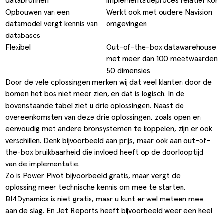
databronnen
implementatieproces relatief kor
Opbouwen van een
Werkt ook met oudere Navision
datamodel vergt kennis van
omgevingen
databases
Flexibel
Out-of-the-box datawarehouse
met meer dan 100 meetwaarden
50 dimensies
Door de vele oplossingen merken wij dat veel klanten door de
bomen het bos niet meer zien, en dat is logisch. In de
bovenstaande tabel ziet u drie oplossingen. Naast de
overeenkomsten van deze drie oplossingen, zoals open en
eenvoudig met andere bronsystemen te koppelen, zijn er ook
verschillen. Denk bijvoorbeeld aan prijs, maar ook aan out-of-
the-box bruikbaarheid die invloed heeft op de doorlooptijd
van de implementatie.
Zo is Power Pivot bijvoorbeeld gratis, maar vergt de
oplossing meer technische kennis om mee te starten.
BI4Dynamics is niet gratis, maar u kunt er wel meteen mee
aan de slag. En Jet Reports heeft bijvoorbeeld weer een heel