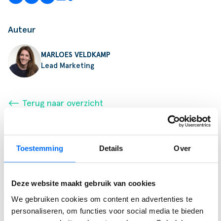
Auteur
MARLOES VELDKAMP
Lead Marketing
⟵ Terug naar overzicht
Toestemming
Details
Over
Gerelateerde berichten
Deze website maakt gebruik van cookies
Podcast
We gebruiken cookies om content en advertenties te
SucceedIT Academy: hoe blijft kennis scherp
personaliseren, om functies voor social media te bieden