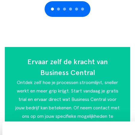
Ervaar zelf de kracht van
Business Central
Ontdek zelf hoe je processen stroomlijnt, sneller
werkt en meer grip krijgt. Start vandaag je gratis
trial en ervaar direct wat Business Central voor
jouw bedrijf kan betekenen. Of
neem contact met
ons op
om jouw specifieke mogelijkheden te
bespreken!