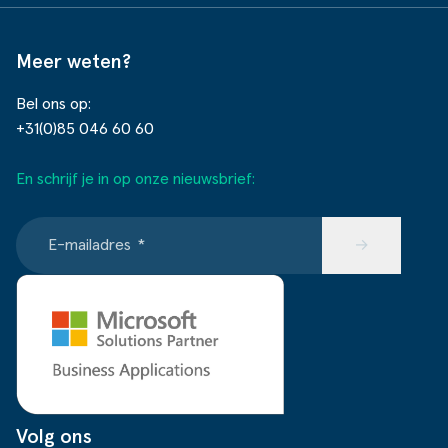
Meer weten?
Bel ons op:
+31(0)85 046 60 60
En schrijf je in op onze nieuwsbrief:
E-mailadres
*
→
Volg ons