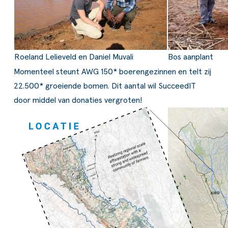
Roeland Lelieveld en Daniel Muvali
Bos aanplant
Momenteel steunt AWG 150* boerengezinnen en telt zij
22.500* groeiende bomen. Dit aantal wil SucceedIT
door middel van donaties vergroten!