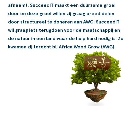
Workflow
afneemt. SucceedIT maakt een duurzame groei
door en deze groei willen zij graag breed delen
Voorraad management & optimalisatie
door structureel te doneren aan AWG. SucceedIT
wil graag iets terugdoen voor de maatschappij en
al Trainingen
Documenten aanpassen
de natuur in een land waar de hulp hard nodig is. Zo
kwamen zij terecht bij
Africa Wood Grow
(AWG).