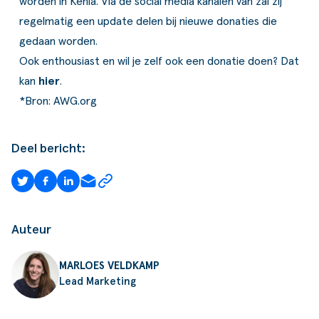
worden in Kenia. Via de social media kanalen van zal zij
regelmatig een update delen bij nieuwe donaties die
gedaan worden.
Ook enthousiast en wil je zelf ook een donatie doen? Dat
kan
hier
.
*Bron: AWG.org
Deel bericht:
Auteur
MARLOES VELDKAMP
Lead Marketing