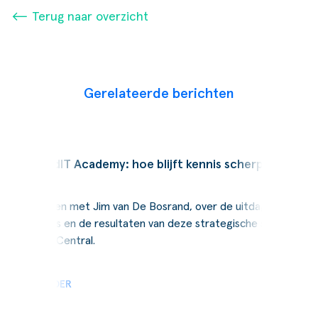
⟵ Terug naar overzicht
Gerelateerde berichten
Podcast
SucceedIT Academy: hoe blijft kennis scherp
Wij spraken met Jim van De Bosrand, over de uitdagingen,
de keuzes en de resultaten van deze strategische stap naar
Business Central.
LEES VERDER