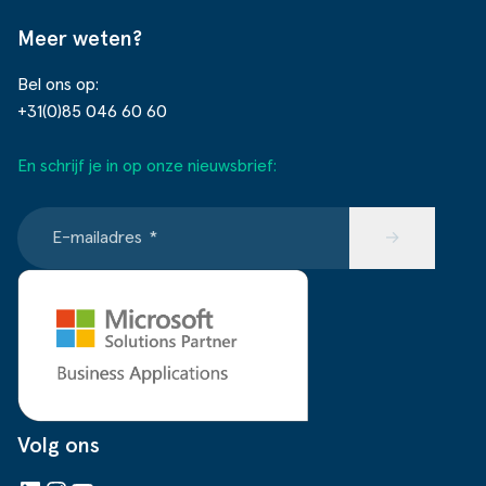
Meer weten?
Bel ons op:
+31(0)85 046 60 60
En schrijf je in op onze nieuwsbrief:
E-mailadres
*
→
Volg ons