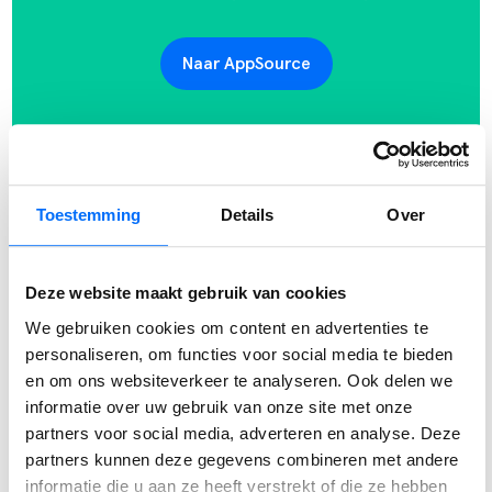
Naar AppSource
Deel bericht:
Toestemming
Details
Over
Deze website maakt gebruik van cookies
Auteur
We gebruiken cookies om content en advertenties te
personaliseren, om functies voor social media te bieden
en om ons websiteverkeer te analyseren. Ook delen we
MARLOES VELDKAMP
informatie over uw gebruik van onze site met onze
Lead Marketing
partners voor social media, adverteren en analyse. Deze
partners kunnen deze gegevens combineren met andere
informatie die u aan ze heeft verstrekt of die ze hebben
⟵ Terug naar overzicht