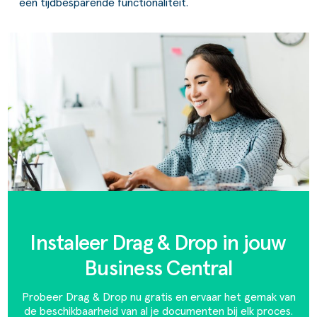
een tijdbesparende functionaliteit.
Instaleer Drag & Drop in jouw
Business Central
Probeer Drag & Drop nu gratis en ervaar het gemak van
de beschikbaarheid van al je documenten bij elk proces.