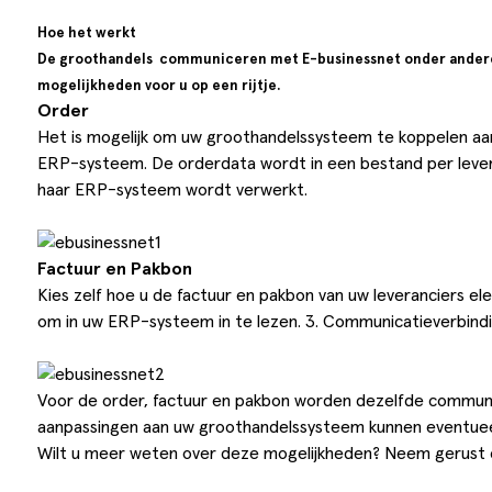
Hoe het werkt
De groothandels communiceren met E-businessnet onder andere o
mogelijkheden voor u op een rijtje.
Order
Het is mogelijk om uw groothandelssysteem te koppelen aan
ERP-systeem. De orderdata wordt in een bestand per levera
haar ERP-systeem wordt verwerkt.
Factuur en Pakbon
Kies zelf hoe u de factuur en pakbon van uw leveranciers ele
om in uw ERP-systeem in te lezen. 3. Communicatieverbindi
Voor de order, factuur en pakbon worden dezelfde communic
aanpassingen aan uw groothandelssysteem kunnen eventueel 
Wilt u meer weten over deze mogelijkheden? Neem gerust