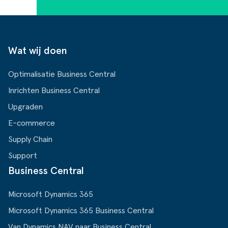
Wat wij doen
Optimalisatie Business Central
Inrichten Business Central
Upgraden
E-commerce
Supply Chain
Support
Business Central
Microsoft Dynamics 365
Microsoft Dynamics 365 Business Central
Van Dynamics NAV naar Business Central