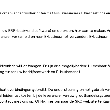
rder- en factuurberichten met hun leveranciers. U kiest zelf hoe e
 uw ERP (back-end software) en de orders hier aan te maken. Vo
ncier verzameld en naar E-businessnet verzonden. E-businessnet
ktronisch wilt ontvangen. Er zijn drie mogelijkheden: 1. Leesbaar 
ng tussen uw bedrijfsnetwerk en E-businessnet.
atieverbindingen gebruikt. De ondersteuning en het gebruik van 
leiden tot kosten bij de leverancier van uw groothandelssystee
contact
met ons op. Of klik
hier
om naar de SRC website te gaan