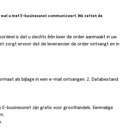
n wat u met E-businessnet communiceert. We zetten de
ordeel is dat u slechts één keer de order aanmaakt in uw
 zorgt ervoor dat de leverancier de order ontvangt en in
formaat als bijlage in een e-mail ontvangen. 2. Databestand
E-businessnet zijn gratis voor groothandels. Eenmalige
m.
.