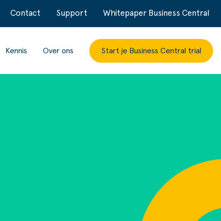
Contact
Support
Whitepaper Business Central
Kennis
Over ons
Start je Business Central trial