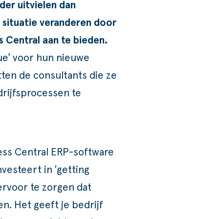
der uitvielen dan
 situatie veranderen door
s Central aan te bieden.
ue’ voor hun nieuwe
ten de consultants die ze
rijfsprocessen te
ess Central ERP-software
vesteert in ‘getting
ervoor te zorgen dat
. Het geeft je bedrijf