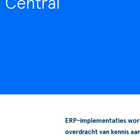
Central
Goede doelen
ERP-implementaties worde
overdracht van kennis aan 