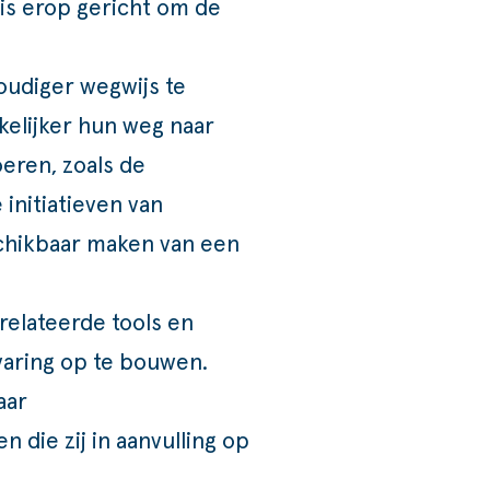
s is erop gericht om de
oudiger wegwijs te
elijker hun weg naar
oeren, zoals de
 initiatieven van
chikbaar maken van een
relateerde tools en
aring op te bouwen.
aar
die zij in aanvulling op