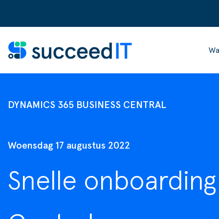
Ga naar de inhoud
Wa
Business Central
Wat is Microsoft Dynamics 365
Groothandel
Scanning
Blogs & Nieuws
Over SucceedIT
DYNAMICS 365 BUSINESS CENTRAL
Power Platform
Wat is Microsoft Dynamics 365 Business Central
E-commerce
Factuurverwerking
Webinars & Events
Heldere aanpak
Performance Scan
Dynamics NAV
Productie
Transportorders
Downloads
Onze klanten
Woensdag 17 augustus 2022
SucceedIT Academy
Apps voor Business Central
Retail
Workflow
Klantcases
Ons team
Snelle onboarding
Support
Supply Chain
Voorraad management & optimalisatie
Business Central Trainingen
Werken bij SucceedIT
E-commerce
Documenten aanpassen
Onze partners