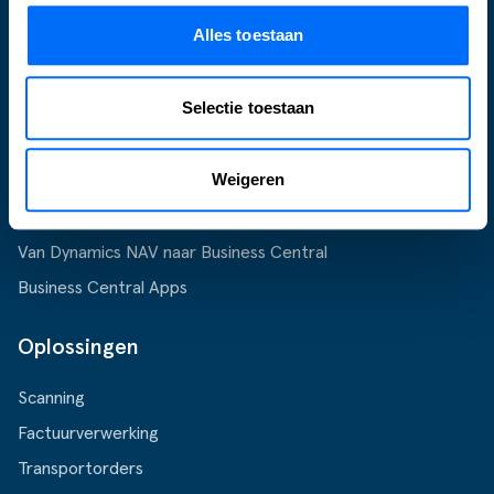
E-commerce
Alles toestaan
Supply Chain
Support
Selectie toestaan
Business Central
Weigeren
Microsoft Dynamics 365
Microsoft Dynamics 365 Business Central
Van Dynamics NAV naar Business Central
Business Central Apps
Oplossingen
Scanning
Factuurverwerking
Transportorders