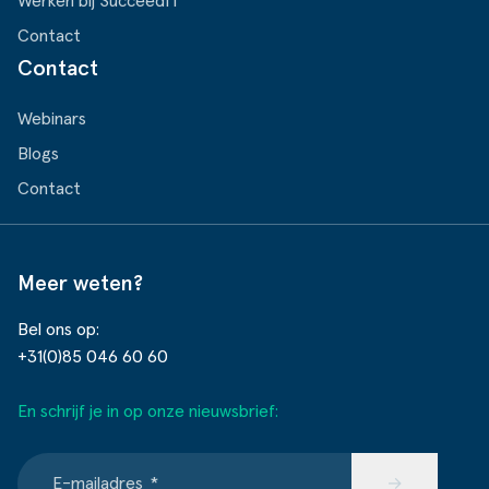
Werken bij SucceedIT
Contact
Contact
Webinars
Blogs
Contact
Meer weten?
Bel ons op:
+31(0)85 046 60 60
En schrijf je in op onze nieuwsbrief:
E-mailadres
*
→