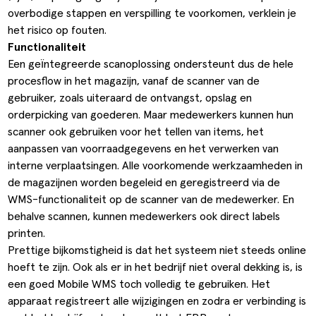
overbodige stappen en verspilling te voorkomen, verklein je
het risico op fouten.
Functionaliteit
Een geïntegreerde scanoplossing ondersteunt dus de hele
procesflow in het magazijn, vanaf de scanner van de
gebruiker, zoals uiteraard de ontvangst, opslag en
orderpicking van goederen. Maar medewerkers kunnen hun
scanner ook gebruiken voor het tellen van items, het
aanpassen van voorraadgegevens en het verwerken van
interne verplaatsingen. Alle voorkomende werkzaamheden in
de magazijnen worden begeleid en geregistreerd via de
WMS-functionaliteit op de scanner van de medewerker. En
behalve scannen, kunnen medewerkers ook direct labels
printen.
Prettige bijkomstigheid is dat het systeem niet steeds online
hoeft te zijn. Ook als er in het bedrijf niet overal dekking is, is
een goed Mobile WMS toch volledig te gebruiken. Het
apparaat registreert alle wijzigingen en zodra er verbinding is