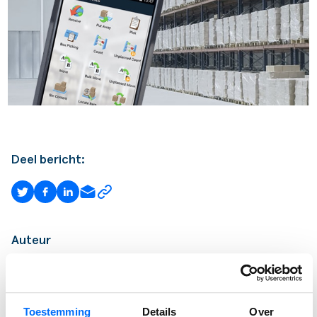
Deel bericht:
Auteur
MARLOES VELDKAMP
Lead Marketing
Toestemming
Details
Over