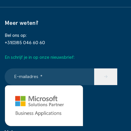
Meer weten?
Bel ons op:
+31(0)85 046 60 60
En schrijf je in op onze nieuwsbrief:
E-mailadres
*
→