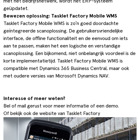
met het bedrijfsnetwerk, wordt het ERP-systeem
geüpdatet.
Bewezen oplossing: Tasklet Factory Mobile WMS
Tasklet Factory Mobile WMS
is zo’n goed doordachte
geïntegreerde scanoplossing. De gebruikersvriendelijke
interface, de offline functionaliteit en de eenvoud om iets
aan te passen, maken het een logische en verstandige
scanoplossing. Een bijkomend, niet onbelangrijk voordeel is de
korte implementatietijd. Tasklet Factory Mobile WMS is
compatible met Dynamics 365 Business Central, maar ook
met oudere versies van Microsoft Dynamics NAV.
Interesse of meer weten?
Bel of mail
gerust voor meer informatie of een demo.
Of bekijk ook de website van
Tasklet Factory