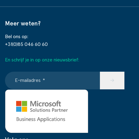
Meer weten?
Bel ons op:
+31(0)85 046 60 60
En schrijf je in op onze nieuwsbrief:
E-mailadres
*
→