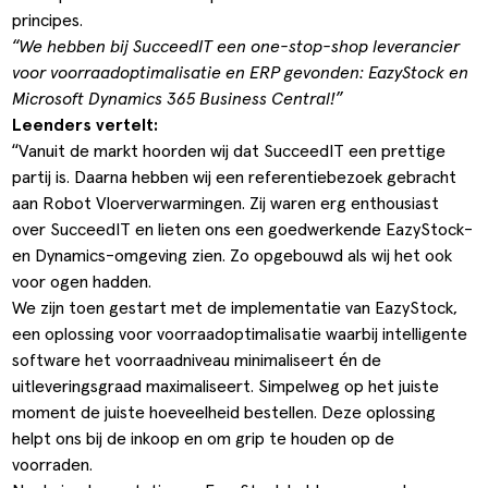
principes.
“We hebben bij SucceedIT een one-stop-shop leverancier
voor voorraadoptimalisatie en ERP gevonden: EazyStock en
Microsoft Dynamics 365 Business Central!”
Leenders vertelt:
“Vanuit de markt hoorden wij dat SucceedIT een prettige
partij is. Daarna hebben wij een referentiebezoek gebracht
aan
Robot Vloerverwarmingen
. Zij waren erg enthousiast
over SucceedIT en lieten ons een goedwerkende EazyStock-
en Dynamics-omgeving zien. Zo opgebouwd als wij het ook
voor ogen hadden.
We zijn toen gestart met de implementatie van
EazyStock
,
een oplossing voor voorraadoptimalisatie waarbij intelligente
software het voorraadniveau minimaliseert én de
uitleveringsgraad maximaliseert. Simpelweg op het juiste
moment de juiste hoeveelheid bestellen. Deze oplossing
helpt ons bij de inkoop en om grip te houden op de
voorraden.