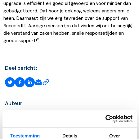
upgrade is efficiënt en goed uitgevoerd en voor minder dan
gebudgetteerd. Dat hoor je ook nog weleens anders om je
heen. Daarnaast zijn we erg tevreden over de support van
SucceedIT
. Aardige mensen (en dat vinden wij ook belangrijk)
die verstand van zaken hebben, snelle responsetijden en
goede support!”
Deel bericht:
Auteur
MARLOES VELDKAMP
Lead Marketing
Toestemming
Details
Over