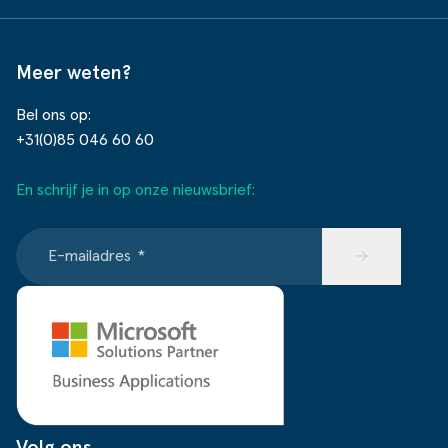
Meer weten?
Bel ons op:
+31(0)85 046 60 60
En schrijf je in op onze nieuwsbrief:
E-mailadres
*
→
Volg ons