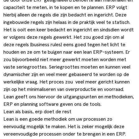
capaciteit te meten, in te kopen en te plannen. ERP volgt
hierbij alleen de regels die zijn bedacht en ingericht. Deze
ingebouwde regels zijn helaas in de praktijk veel te statisch.
Het is ooit een keer bedacht en ingericht en sindsdien wordt
er volgens deze regels gewerkt. Het zou goed zijn om al
deze regels (business rules) eens goed tegen het licht te
houden en ze om te buigen naar een lean ERP-systeem. Er
zou bijvoorbeeld niet meer gewerkt moeten worden met
vaste seriegroottes. Seriegroottes moeten en kunnen veel
dynamischer zijn en veel meer gebaseerd te worden op de
werkelijke vraag. Het proces zou veel meer gericht kunnen
zijn op het minimaliseren van overproductie en voorraad.
Lean geeft ons hiervoor de uitgangspunten en methodieken,
ERP en planning software geven ons de tools.
Lean als basis, erp doet de rest
Lean is een goede methodiek om uw processen zo
eenvoudig mogelijk te maken. Het is zeker mogelijk deze
vereenvoudigde processen onder te brengen in een ERP.