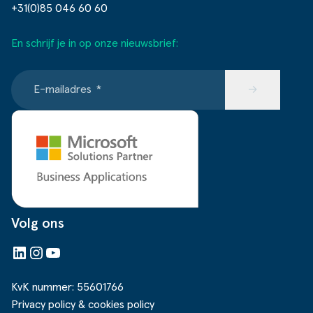
+31(0)85 046 60 60
En schrijf je in op onze nieuwsbrief:
E-mailadres
*
→
Volg ons
LinkedIn
Instagram
YouTube
KvK nummer: 55601766
Privacy policy & cookies policy