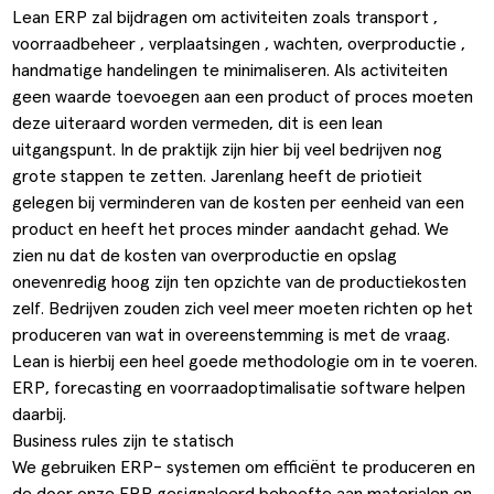
Lean ERP zal bijdragen om activiteiten zoals transport ,
voorraadbeheer , verplaatsingen , wachten, overproductie ,
handmatige handelingen te minimaliseren. Als activiteiten
geen waarde toevoegen aan een product of proces moeten
deze uiteraard worden vermeden, dit is een lean
uitgangspunt. In de praktijk zijn hier bij veel bedrijven nog
grote stappen te zetten. Jarenlang heeft de priotieit
gelegen bij verminderen van de kosten per eenheid van een
product en heeft het proces minder aandacht gehad. We
zien nu dat de kosten van overproductie en opslag
onevenredig hoog zijn ten opzichte van de productiekosten
zelf. Bedrijven zouden zich veel meer moeten richten op het
produceren van wat in overeenstemming is met de vraag.
Lean is hierbij een heel goede methodologie om in te voeren.
ERP, forecasting en voorraadoptimalisatie software helpen
daarbij.
Business rules zijn te statisch
We gebruiken ERP- systemen om efficiënt te produceren en
de door onze ERP gesignaleerd behoefte aan materialen en