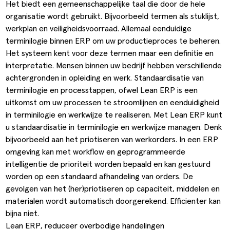
Het biedt een gemeenschappelijke taal die door de hele
organisatie wordt gebruikt. Bijvoorbeeld termen als stuklijst,
werkplan en veiligheidsvoorraad. Allemaal eenduidige
terminilogie binnen ERP om uw productieproces te beheren.
Het systeem kent voor deze termen maar een definitie en
interpretatie. Mensen binnen uw bedrijf hebben verschillende
achtergronden in opleiding en werk. Standaardisatie van
terminilogie en processtappen, ofwel Lean ERP is een
uitkomst om uw processen te stroomlijnen en eenduidigheid
in terminilogie en werkwijze te realiseren. Met Lean ERP kunt
u standaardisatie in terminilogie en werkwijze managen. Denk
bijvoorbeeld aan het priotiseren van werkorders. In een ERP
omgeving kan met workflow en geprogrammeerde
intelligentie de prioriteit worden bepaald en kan gestuurd
worden op een standaard afhandeling van orders. De
gevolgen van het (her)priotiseren op capaciteit, middelen en
materialen wordt automatisch doorgerekend. Efficienter kan
bijna niet.
Lean ERP, reduceer overbodige handelingen