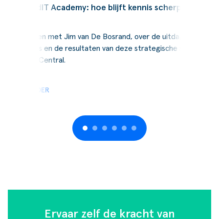
SucceedIT Academy: hoe blijft kennis scherp
Wij spraken met Jim van De Bosrand, over de uitdagingen,
de keuzes en de resultaten van deze strategische stap naar
Business Central.
LEES VERDER
Ervaar zelf de kracht van