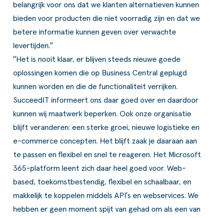
belangrijk voor ons dat we klanten alternatieven kunnen
bieden voor producten die niet voorradig zijn en dat we
betere informatie kunnen geven over verwachte
levertijden.”
“Het is nooit klaar, er blijven steeds nieuwe goede
oplossingen komen die op Business Central geplugd
kunnen worden en die de functionaliteit verrijken.
SucceedIT informeert ons daar goed over en daardoor
kunnen wij maatwerk beperken. Ook onze organisatie
blijft veranderen: een sterke groei, nieuwe logistieke en
e-commerce concepten. Het blijft zaak je daaraan aan
te passen en flexibel en snel te reageren. Het Microsoft
365-platform leent zich daar heel goed voor. Web-
based, toekomstbestendig, flexibel en schaalbaar, en
makkelijk te koppelen middels API’s en webservices. We
hebben er geen moment spijt van gehad om als een van