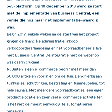
365-platform. Op 10 december 2018 werd gestart
met de implementatie van
Business Central
, een
alisatie
versie die nog maar net implementatie-waardig
was.
Begin 2019, enkele weken na de start van het project,
gingen de financiële administratie, inkoop,
verkooporderafhandeling en het voorraadbeheer al live
met Business Central. De integratie met de webshop
was daarin cruciaal.
NuBuiten
is een e-commerce bedrijf met meer dan
30.000 artikelen voor in en om de tuin. Denk hierbij aan
tuinhuisjes, schuttingen, bestrating en tuinmeubelen, tot
hele sauna’s. Met meerdere voorraadlocaties, een eigen
productielocatie en zeer veel e-commerce activiteiten,
is het niet de meest eenvoudig te automatiseren
omgeving.