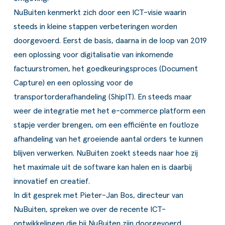
NuBuiten kenmerkt zich door een ICT-visie waarin
steeds in kleine stappen verbeteringen worden
doorgevoerd. Eerst de basis, daarna in de loop van 2019
een oplossing voor digitalisatie van inkomende
factuurstromen, het goedkeuringsproces (Document
Capture) en een oplossing voor de
transportorderafhandeling (ShipIT). En steeds maar
weer de integratie met het e-commerce platform een
stapje verder brengen, om een efficiënte en foutloze
afhandeling van het groeiende aantal orders te kunnen
blijven verwerken. NuBuiten zoekt steeds naar hoe zij
het maximale uit de software kan halen en is daarbij
innovatief en creatief.
In dit gesprek met Pieter-Jan Bos, directeur van
NuBuiten, spreken we over de recente ICT-
ontwikkelingen die bij NuBuiten zijn doorgevoerd.