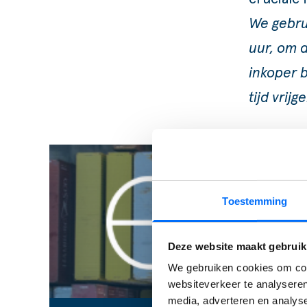
We gebrui
uur, om d
inkoper 
tijd vrij
Toestemming
Deze website maakt gebruik
We gebruiken cookies om cont
websiteverkeer te analyseren
media, adverteren en analys