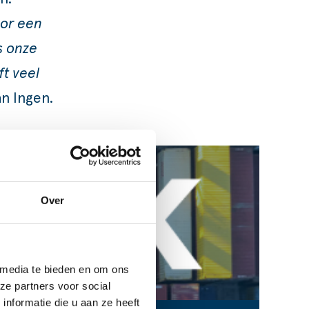
oor een
s onze
t veel
n Ingen.
Over
 media te bieden en om ons
ze partners voor social
nformatie die u aan ze heeft