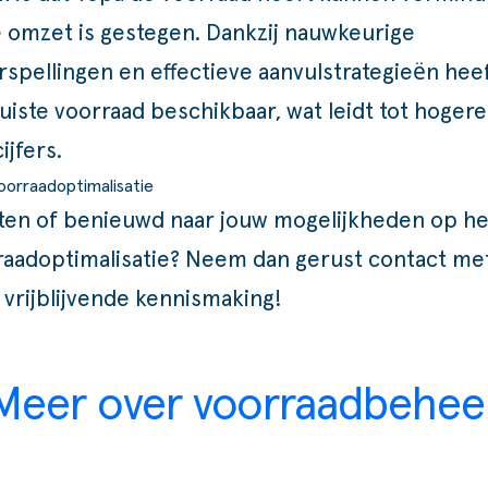
de omzet is gestegen. Dankzij nauwkeurige
rspellingen en effectieve aanvulstrategieën hee
 juiste voorraad beschikbaar, wat leidt tot hogere
ijfers.
oorraadoptimalisatie
en of benieuwd naar jouw mogelijkheden op he
raadoptimalisatie? Neem dan gerust contact me
n
vrijblijvende kennismaking
!
Meer over voorraadbehee