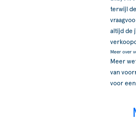
terwijl 
vraagvoo
altijd de
verkoopc
Meer over v
Meer wet
van voor
voor ee