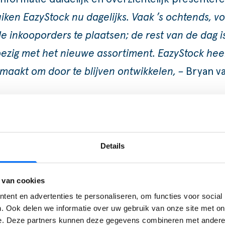
ken EazyStock nu dagelijks. Vaak ’s ochtends, v
e inkooporders te plaatsen; de rest van de dag i
bezig met het nieuwe assortiment. EazyStock heef
gemaakt om door te blijven ontwikkelen, –
Bryan va
Details
 van cookies
ent en advertenties te personaliseren, om functies voor social
. Ook delen we informatie over uw gebruik van onze site met on
e. Deze partners kunnen deze gegevens combineren met andere i