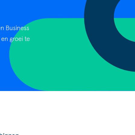
en Business
en groei te