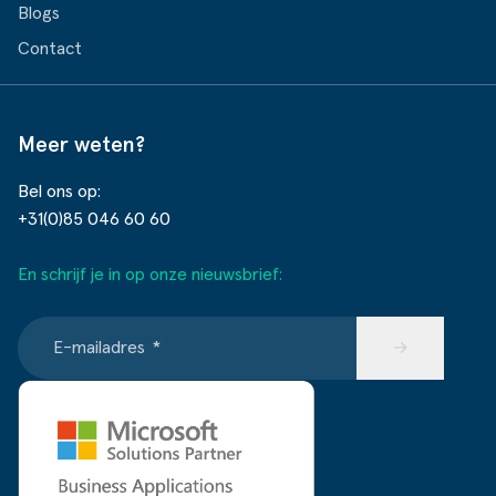
Blogs
Contact
Meer weten?
Bel ons op:
+31(0)85 046 60 60
En schrijf je in op onze nieuwsbrief:
E-mailadres
*
→