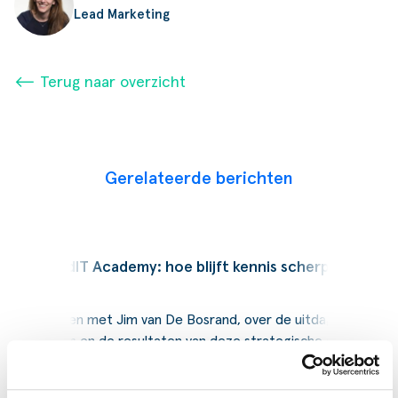
Lead Marketing
⟵ Terug naar overzicht
Gerelateerde berichten
Podcast
SucceedIT Academy: hoe blijft kennis scherp
Wij spraken met Jim van De Bosrand, over de uitdagingen,
de keuzes en de resultaten van deze strategische stap naar
Business Central.