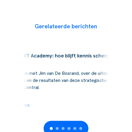
Gerelateerde berichten
Podcast
SucceedIT Academy: hoe blijft kennis scherp
Wij spraken met Jim van De Bosrand, over de uitdagingen,
de keuzes en de resultaten van deze strategische stap naar
Business Central.
LEES VERDER