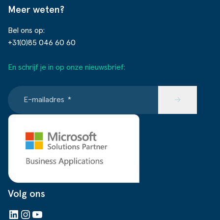
Meer weten?
Bel ons op:
+31(0)85 046 60 60
En schrijf je in op onze nieuwsbrief:
E-mailadres
*
→
Volg ons
LinkedIn
Instagram
YouTube