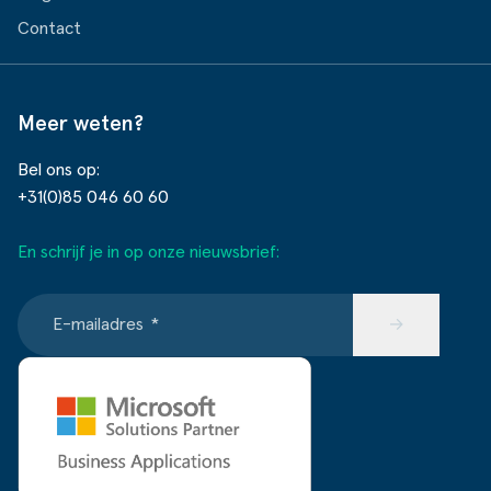
Contact
Meer weten?
Bel ons op:
+31(0)85 046 60 60
En schrijf je in op onze nieuwsbrief:
E-mailadres
*
→