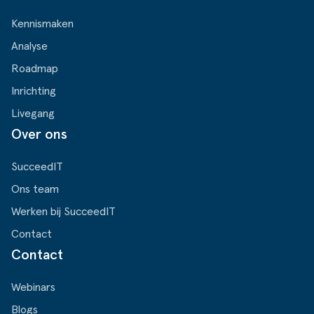
Kennismaken
Analyse
Roadmap
Inrichting
Livegang
Over ons
SucceedIT
Ons team
Werken bij SucceedIT
Contact
Contact
Webinars
Blogs