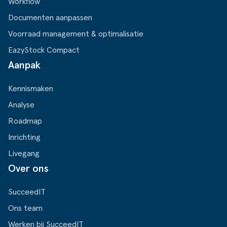
Workflow
Documenten aanpassen
Voorraad management & optimalisatie
EazyStock Compact
Aanpak
Kennismaken
Analyse
Roadmap
Inrichting
Livegang
Over ons
SucceedIT
Ons team
Werken bij SucceedIT