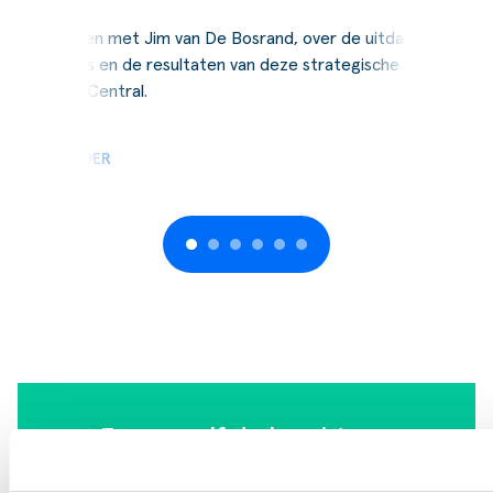
Wij spraken met Jim van De Bosrand, over de uitdagingen,
de keuzes en de resultaten van deze strategische stap naar
Business Central.
LEES VERDER
Ervaar zelf de kracht van
Business Central