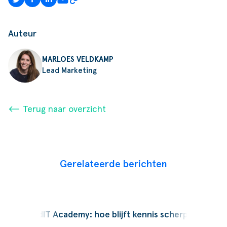
Auteur
MARLOES VELDKAMP
Lead Marketing
⟵ Terug naar overzicht
Gerelateerde berichten
Podcast
SucceedIT Academy: hoe blijft kennis scherp