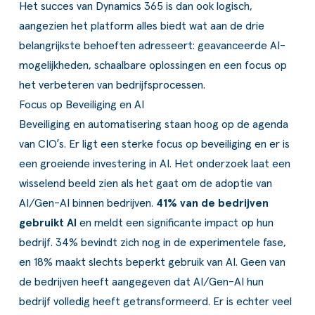
Het succes van Dynamics 365 is dan ook logisch,
aangezien het platform alles biedt wat aan de drie
belangrijkste behoeften adresseert: geavanceerde AI-
mogelijkheden, schaalbare oplossingen en een focus op
het verbeteren van bedrijfsprocessen.
Focus op Beveiliging en AI
Beveiliging en automatisering staan hoog op de agenda
van CIO’s. Er ligt een sterke focus op beveiliging en er is
een groeiende investering in AI. Het onderzoek laat een
wisselend beeld zien als het gaat om de adoptie van
AI/Gen-AI binnen bedrijven.
41% van de bedrijven
gebruikt AI
en meldt een significante impact op hun
bedrijf. 34% bevindt zich nog in de experimentele fase,
en 18% maakt slechts beperkt gebruik van AI. Geen van
de bedrijven heeft aangegeven dat AI/Gen-AI hun
bedrijf volledig heeft getransformeerd. Er is echter veel