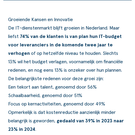
Groeiende Kansen en Innovatie
De IT-dienstenmarkt blijft groeien in Nederland. Maar
liefst
74% van de klanten is van plan hun IT-budget
voor leveranciers in de komende twee jaar te
verhogen
of op hetzelfde niveau te houden. Slechts
13% wil het budget verlagen, voornamelijk om financiële
redenen, en nog eens 13% is onzeker over hun plannen.
De belangrijkste redenen voor deze groei zijn:
Een tekort aan talent, genoemd door 56%
Schaalbaarheid, genoemd door 51%
Focus op kernactiviteiten, genoemd door 49%
Opmerkelijk is dat kostenreductie aanzienlijk minder
belangrijk is geworden,
gedaald van 39% in 2023 naar
23% in 2024
.