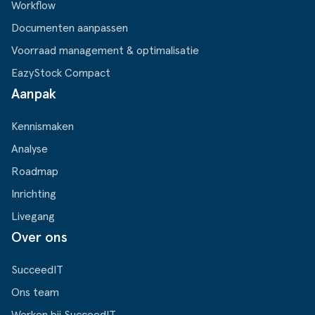
Workflow
Documenten aanpassen
Voorraad management & optimalisatie
EazyStock Compact
Aanpak
Kennismaken
Analyse
Roadmap
Inrichting
Livegang
Over ons
SucceedIT
Ons team
Werken bij SucceedIT