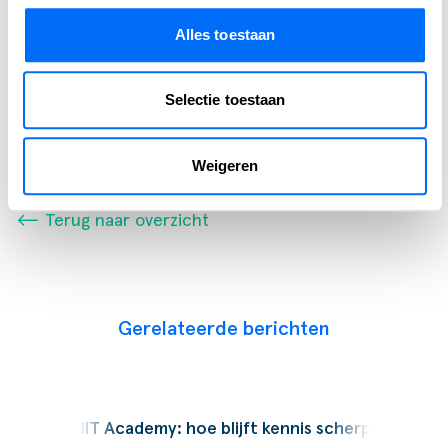
Alles toestaan
Auteur
Selectie toestaan
MARLOES VELDKAMP
Lead Marketing
Weigeren
⟵ Terug naar overzicht
Gerelateerde berichten
Podcast
SucceedIT Academy: hoe blijft kennis scherp