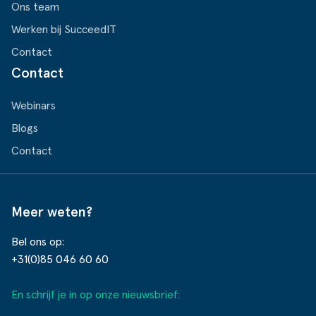
Ons team
Werken bij SucceedIT
Contact
Contact
Webinars
Blogs
Contact
Meer weten?
Bel ons op:
+31(0)85 046 60 60
En schrijf je in op onze nieuwsbrief: