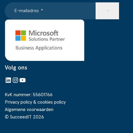
E-mailadres
*
→
Volg ons
LinkedIn
Instagram
YouTube
KvK nummer: 55601766
Privacy policy & cookies policy
Algemene voorwaarden
© SucceedIT 2026