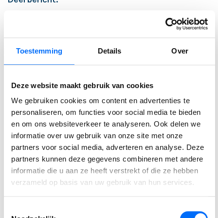
Toestemming
Details
Over
Auteur
MARLOES VELDKAMP
Deze website maakt gebruik van cookies
Lead Marketing
We gebruiken cookies om content en advertenties te
personaliseren, om functies voor social media te bieden
en om ons websiteverkeer te analyseren. Ook delen we
⟵ Terug naar overzicht
informatie over uw gebruik van onze site met onze
partners voor social media, adverteren en analyse. Deze
partners kunnen deze gegevens combineren met andere
informatie die u aan ze heeft verstrekt of die ze hebben
Gerelateerde berichten
verzameld op basis van uw gebruik van hun services.
Toestemmingsselectie
Podcast