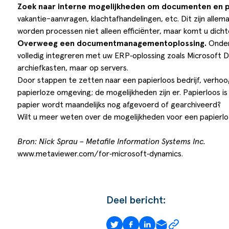
Zoek naar interne mogelijkheden om documenten en p
vakantie-aanvragen, klachtafhandelingen, etc. Dit zijn all
worden processen niet alleen efficiënter, maar komt u dichte
Overweeg een documentmanagementoplossing.
Onder
volledig integreren met uw ERP‑oplossing zoals Microsoft 
archiefkasten, maar op servers.
Door stappen te zetten naar een papierloos bedrijf, verhoog
papierloze omgeving; de mogelijkheden zijn er. Papierloos is 
papier wordt maandelijks nog afgevoerd of gearchiveerd?
Wilt u meer weten over de mogelijkheden voor een papierlo
Bron: Nick Sprau – Metafile Information Systems Inc.
www.metaviewer.com/for‐
microsoft‐dynamics.
Deel bericht: