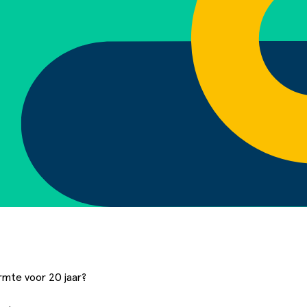
rmte voor 20 jaar?