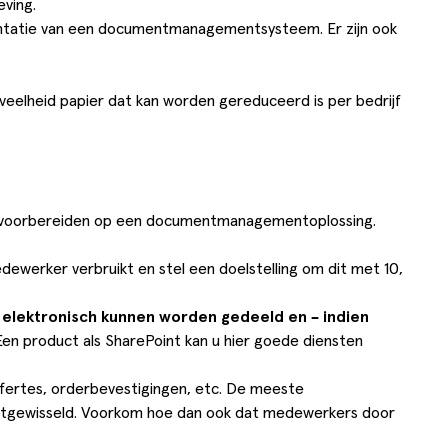
eving.
mentatie van een documentmanagementsysteem. Er zijn ook
oeveelheid papier dat kan worden gereduceerd is per bedrijf
ie voorbereiden op een documentmanagementoplossing.
edewerker verbruikt en stel een doelstelling om dit met 10,
 elektronisch kunnen worden gedeeld en – indien
n product als SharePoint kan u hier goede diensten
offertes, orderbevestigingen, etc. De meeste
uitgewisseld. Voorkom hoe dan ook dat medewerkers door