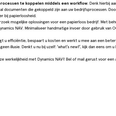
rocessen te koppelen middels een workflow
. Denk hierbij a
emaal documenten die gekoppeld zijn aan uw bedrijfsprocessen. Do
r bij papierloosheid.
zoek mogelijke oplossingen voor een papierloos bedrijf. Met behu
Dynamics NAV. Minimaliseer handmatige invoer door gebruik van
t u efficiëntie, bespaart u kosten en werkt u mee aan een beter
geen illusie. Denkt u nu bij uzelf: ‘what’s new?’, kijk dan eens om
ze werkelijkheid met Dynamics NAV? Bel of mail gerust voor een 