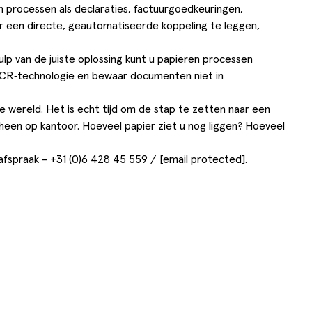
an processen als declaraties, factuurgoedkeuringen,
or een directe, geautomatiseerde koppeling te leggen,
lp van de juiste oplossing kunt u papieren processen
 OCR‑technologie en bewaar documenten niet in
e wereld. Het is echt tijd om de stap te zetten naar een
 u heen op kantoor. Hoeveel papier ziet u nog liggen? Hoeveel
afspraak –
+31 (0)6 428 45 559 /
[email protected]
.