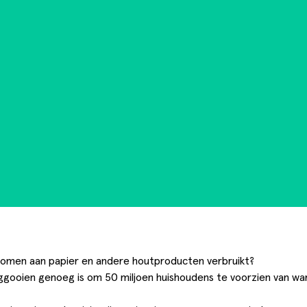
omen aan papier en andere houtproducten verbruikt?
weggooien genoeg is om 50 miljoen huishoudens te voorzien van wa