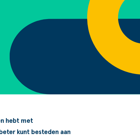
en hebt met
 beter kunt besteden aan