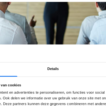
Details
 automatiseren van jouw bankzaken
 van 26-1 terug
 van cookies
ent en advertenties te personaliseren, om functies voor social
. Ook delen we informatie over uw gebruik van onze site met on
Bekijk het webinar terug
e. Deze partners kunnen deze gegevens combineren met andere i