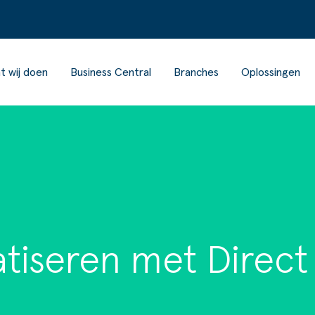
t wij doen
Business Central
Branches
Oplossingen
tiseren met Direct