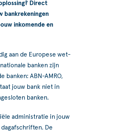
oplossing? Direct
uw bankrekeningen
 jouw inkomende en
edig aan de Europese wet-
nationale banken zijn
 de banken: ABN-AMRO,
aat jouw bank niet in
angesloten banken.
ële administratie in jouw
 dagafschriften. De