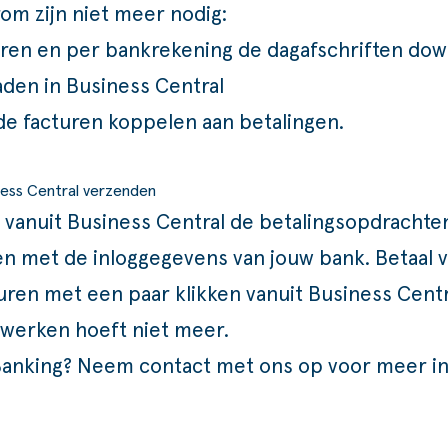
rom zijn niet meer nodig:
ieren en per bankrekening de dagafschriften do
den in Business Central
e facturen koppelen aan betalingen.
iness Central verzenden
 vanuit Business Central de betalingsopdrachten 
n met de inloggegevens van jouw bank. Betaal ve
ren met een paar klikken vanuit Business Centra
werken hoeft niet meer.
 Banking? Neem
contact
met ons op voor meer in