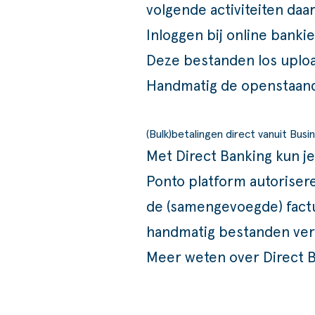
volgende activiteiten daa
Inloggen bij online bank
Deze bestanden los uploa
Handmatig de openstaand
(Bulk)betalingen direct vanuit Bus
Met Direct Banking kun je
Ponto platform autorisere
de (samengevoegde) factu
handmatig bestanden ver
Meer weten over Direct