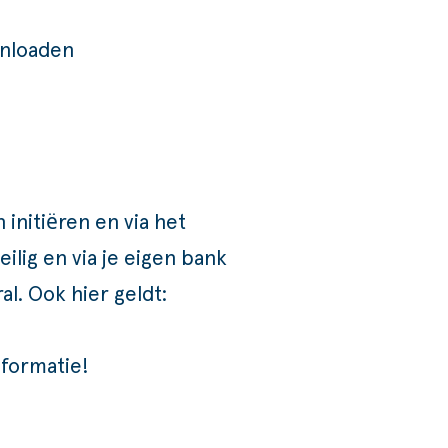
wnloaden
initiëren en via het
ilig en via je eigen bank
l. Ook hier geldt:
formatie!