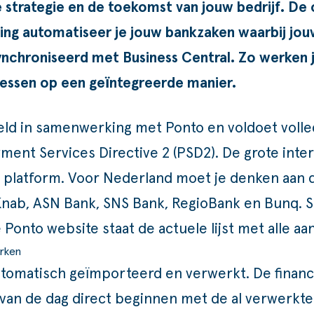
e strategie en de toekomst van jouw bedrijf. De 
ing automatiseer je jouw bankzaken waarbij jo
nchroniseerd met Business Central. Zo werken
cessen op een geïntegreerde manier.
keld in samenwerking met
Ponto
en voldoet voll
ment Services Directive 2 (PSD2). De grote inter
o platform. Voor Nederland moet je denken aan
Knab, ASN Bank, SNS Bank, RegioBank en Bunq. St
e
Ponto website
staat de actuele lijst met alle a
rken
tomatisch geïmporteerd en verwerkt. De financi
 van de dag direct beginnen met de al verwerkte