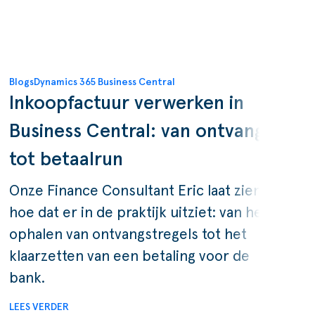
Blogs
Dynamics 365 Business Central
Inkoopfactuur verwerken in
Business Central: van ontvangst
tot betaalrun
Onze Finance Consultant Eric laat zien
hoe dat er in de praktijk uitziet: van het
ophalen van ontvangstregels tot het
klaarzetten van een betaling voor de
bank.
LEES VERDER