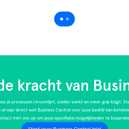
 de kracht van Busi
oe je processen stroomlijnt, sneller werkt en meer grip krijgt. St
en ervaar direct wat Business Central voor jouw bedrijf kan beteke
ontact met ons op
om jouw specifieke mogelijkheden te bespreke