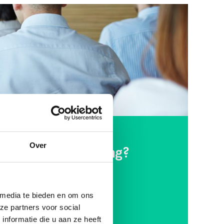
Over
 met Direct Banking?
 media te bieden en om ons
ze partners voor social
nformatie die u aan ze heeft