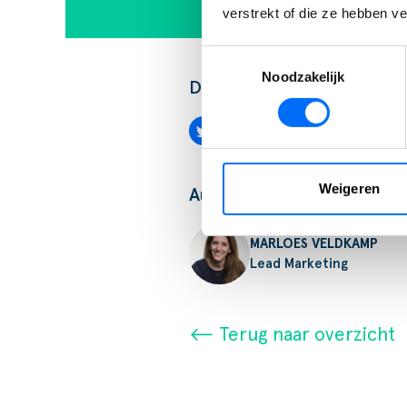
verstrekt of die ze hebben v
Toestemmingsselectie
Noodzakelijk
Deel bericht:
Weigeren
Auteur
MARLOES VELDKAMP
Lead Marketing
⟵ Terug naar overzicht