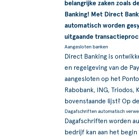
belangrijke zaken zoals d
Banking! Met Direct Bank
automatisch worden gesy
uitgaande transactiepro
Aangesloten banken
Direct Banking is ontwik
en regelgeving van de Pay
aangesloten op het Pont
Rabobank, ING, Triodos, 
bovenstaande lijst? Op d
Dagafschriften automatisch verwe
Dagafschriften worden au
bedrijf kan aan het begin