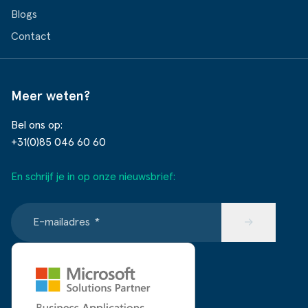
Blogs
Contact
Meer weten?
Bel ons op:
+31(0)85 046 60 60
En schrijf je in op onze nieuwsbrief:
E-mailadres
*
→