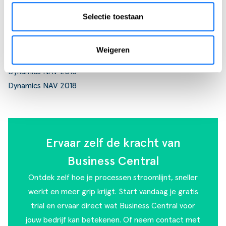
Overige versies van Dynamics NAV
Dynamics NAV 2009 R2
Selectie toestaan
Dynamics NAV 2013
Dynamics NAV 2013 R2
Weigeren
Dynamics NAV 2015
Dynamics NAV 2016
Dynamics NAV 2018
Ervaar zelf de kracht van
Business Central
Ontdek zelf hoe je processen stroomlijnt, sneller
werkt en meer grip krijgt. Start vandaag je gratis
trial en ervaar direct wat Business Central voor
jouw bedrijf kan betekenen. Of
neem contact met