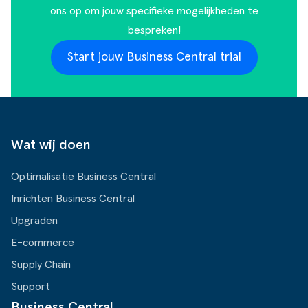
ons op
om jouw specifieke mogelijkheden te
bespreken!
Start jouw Business Central trial
Wat wij doen
Optimalisatie Business Central
Inrichten Business Central
Upgraden
E-commerce
Supply Chain
Support
Business Central