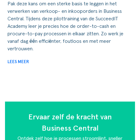
Pak deze kans om een sterke basis te leggen in het
verwerken van verkoop- en inkooporders in Business
Central. Tijdens deze pilottraining van de SucceedIT
Academy leer je precies hoe de order-to-cash en
procure-to-pay processen in elkaar zitten. Zo werk je
vanaf dag één efficiënter, foutloos en met meer
vertrouwen.
LEES MEER
Ervaar zelf de kracht van
Business Central
Ontdek zelf hoe je processen stroomlijnt, sneller