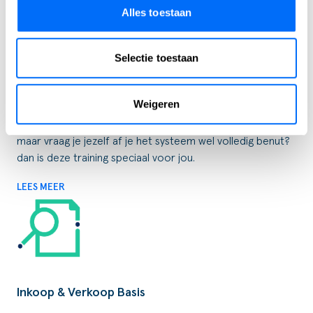
Alles toestaan
Selectie toestaan
Onboarding voor Business Central
Weigeren
Ben je nieuwe in Business Central of werk je al een tijdje
maar vraag je jezelf af je het systeem wel volledig benut?
dan is deze training speciaal voor jou.
LEES MEER
Inkoop & Verkoop Basis