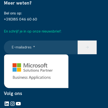
Meer weten?
Bel ons op:
+31(0)85 046 60 60
En schrijf je in op onze nieuwsbrief:
E-mailadres
*
→
Volg ons
LinkedIn
Instagram
YouTube