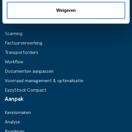
Business Central Apps
Weigeren
Oplossingen
Scanning
Factuurverwerking
Transportorders
Workflow
Documenten aanpassen
Voorraad management & optimalisatie
EazyStock Compact
Aanpak
Kennismaken
Analyse
Roadmap