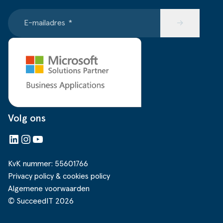
E-mailadres
*
→
Volg ons
LinkedIn
Instagram
YouTube
KvK nummer: 55601766
Privacy policy & cookies policy
Algemene voorwaarden
© SucceedIT 2026