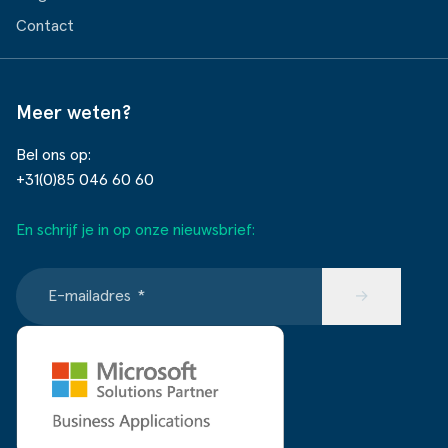
Contact
Meer weten?
Bel ons op:
+31(0)85 046 60 60
En schrijf je in op onze nieuwsbrief:
E-mailadres
*
→