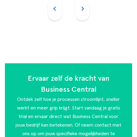
Ervaar zelf de kracht van
Business Central
Ontdek zelf hoe je processen stroomlijnt, sneller
werkt en meer grip krijgt. Start vandaag je gratis
trial en ervaar direct wat Business Central voor
jouw bedrijf kan betekenen. Of
neem contact met
ons op
om jouw specifieke mogelijkheden te