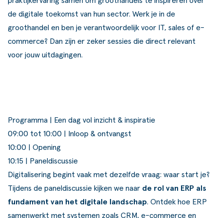
praktijkervaring samen om groothandels te inspireren over
de digitale toekomst van hun sector.
Werk je in de
groothandel en ben je verantwoordelijk voor IT, sales of e-
commerce
? Dan zijn er zeker sessies die direct relevant
voor jouw uitdagingen.
Programma | Een dag vol inzicht & inspiratie
09:00 tot 10:00 | Inloop & ontvangst
10:00 | Opening
10:15 | Paneldiscussie
Digitalisering begint vaak met dezelfde vraag: waar start je?
Tijdens de paneldiscussie kijken we naar
de rol van ERP als
fundament van het digitale landschap
. Ontdek hoe ERP
samenwerkt met systemen zoals CRM, e-commerce en