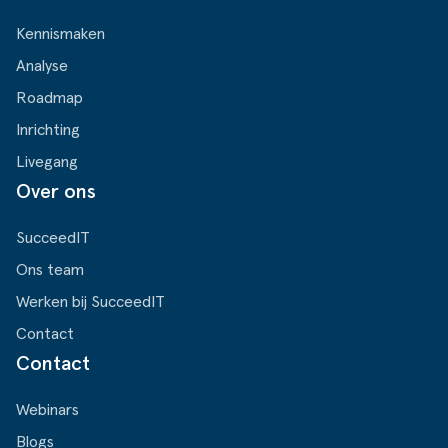
Kennismaken
Analyse
Roadmap
Inrichting
Livegang
Over ons
SucceedIT
Ons team
Werken bij SucceedIT
Contact
Contact
Webinars
Blogs