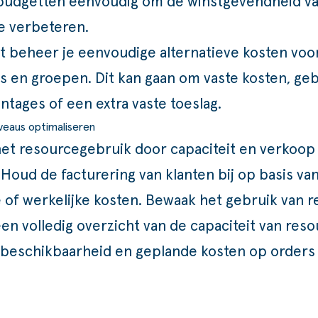
e budgetten eenvoudig om de winstgevendheid va
te verbeteren.
t beheer je eenvoudige alternatieve kosten voo
s en groepen. Dit kan gaan om vaste kosten, ge
ntages of een extra vaste toeslag.
veaus optimaliseren
et resourcegebruik door capaciteit en verkoop
Houd de facturering van klanten bij op basis va
 of werkelijke kosten. Bewaak het gebruik van 
een volledig overzicht van de capaciteit van reso
f beschikbaarheid en geplande kosten op orders