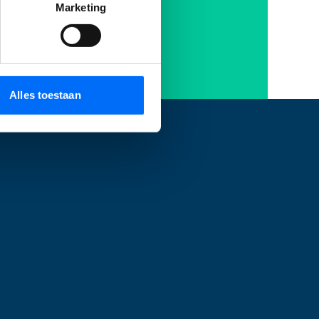
n!
Marketing
Alles toestaan