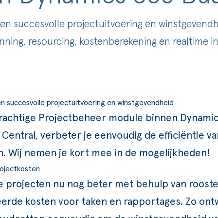
een succesvolle projectuitvoering en winstgevend
anning, resourcing, kostenberekening en realtime i
en succesvolle projectuitvoering en winstgevendheid
rachtige Projectbeheer module binnen
Dynamic
 Central
, verbeter je eenvoudig de efficiëntie v
n. Wij nemen je kort mee in de mogelijkheden!
ojectkosten
e projecten nu nog beter met behulp van rooste
erde kosten voor taken en rapportages. Zo ont