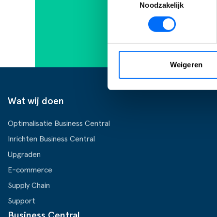
c
Noodzakelijk
Weigeren
Wat wij doen
Optimalisatie Business Central
Inrichten Business Central
Upgraden
E-commerce
Supply Chain
Support
Business Central