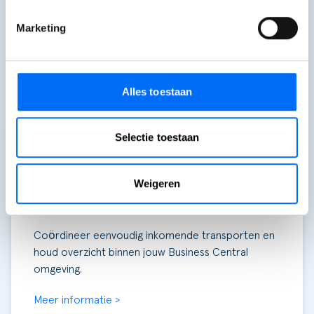
webhooks en nieuwe endpoints die je
integratieprocessen optimaliseren. Verbeter en
Marketing
vereenvoudig de integratie met andere systemen.
Meer informatie >
Alles toestaan
Productiviteit
Selectie toestaan
Weigeren
Container Planner
Coördineer eenvoudig inkomende transporten en
houd overzicht binnen jouw Business Central
omgeving.
Meer informatie >