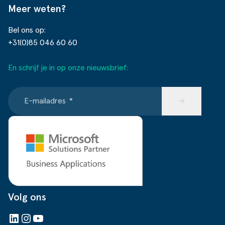
Meer weten?
Bel ons op:
+31(0)85 046 60 60
En schrijf je in op onze nieuwsbrief:
E-mailadres
*
→
Volg ons
LinkedIn
Instagram
YouTube