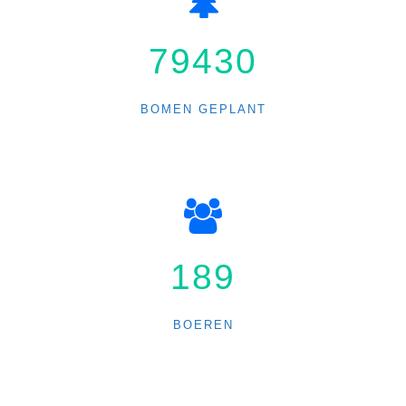
84500
BOMEN GEPLANT
210
BOEREN