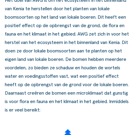
Het doel van AWG is om het ecosysteem in het binnenland
van Kenia te herstellen door het planten van lokale
boomsoorten op het land van lokale boeren. Dit heeft een
positief effect op de opbrengst van de grond, de flora en
fauna en het klimaat in het gebied. AWG zet zich in voor het
herstel van het ecosysteem in het binnenland van Kenia. Dit
doen ze door lokale boomsoorten aan te planten op het
eigen land van lokale boeren. De bomen hebben meerdere
voordelen, zo bieden ze schaduw en houden de wortels
water en voedingsstoffen vast, wat een positief effect
heeft op de opbrengst van de grond voor de lokale boeren.
Daarnaast creëren de bomen een microklimaat dat gunstig
is voor flora en fauna en het klimaat in het gebied. Inmiddels
is er veel bereikt: