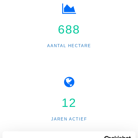
800
AANTAL HECTARE
15
JAREN ACTIEF