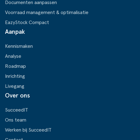
Documenten aanpassen
Voorraad management & optimalisatie
EazyStock Compact
Aanpak
Kennismaken
Analyse
Roadmap
Inrichting
Livegang
Over ons
SucceedIT
Ons team
Werken bij SucceedIT
Contact