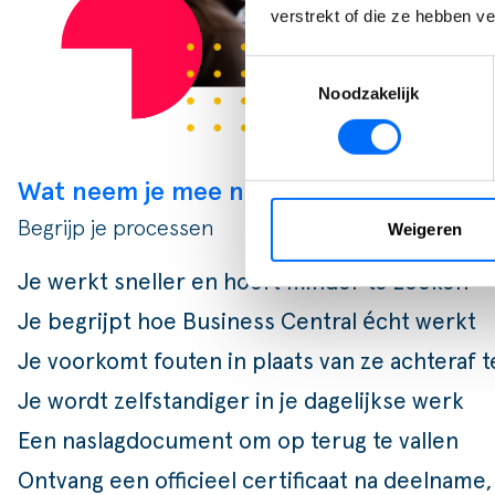
verstrekt of die ze hebben v
Toestemmingsselectie
Noodzakelijk
Wat neem je mee naar huis?
Begrijp je processen
Weigeren
Je werkt sneller en hoeft minder te zoeken
Je begrijpt hoe Business Central écht werkt
Je voorkomt fouten in plaats van ze achteraf t
Je wordt zelfstandiger in je dagelijkse werk
Een naslagdocument om op terug te vallen
Ontvang
een officieel certificaat na deelname,