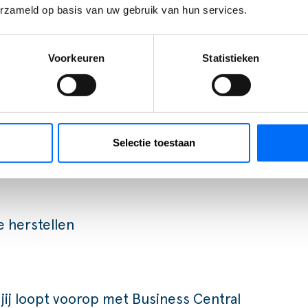
erzameld op basis van uw gebruik van hun services.
Voorkeuren
Statistieken
Selectie toestaan
e herstellen
 jij loopt voorop met Business Central