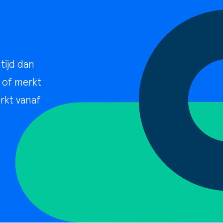
tijd dan
t of merkt
erkt vanaf