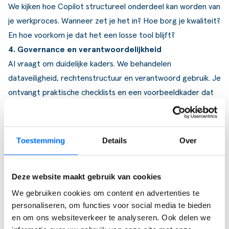
We kijken hoe Copilot structureel onderdeel kan worden van
je werkproces. Wanneer zet je het in? Hoe borg je kwaliteit?
En hoe voorkom je dat het een losse tool blijft?
4. Governance en verantwoordelijkheid
AI vraagt om duidelijke kaders. We behandelen
dataveiligheid, rechtenstructuur en verantwoord gebruik. Je
ontvangt praktische checklists en een voorbeeldkader dat
je binnen je eigen organisatie kunt toepassen.
Reserveer jouw plek
Toestemming
Details
Over
Deze website maakt gebruik van cookies
Reserveer jouw plek voor 18
We gebruiken cookies om content en advertenties te
personaliseren, om functies voor social media te bieden
september
en om ons websiteverkeer te analyseren. Ook delen we