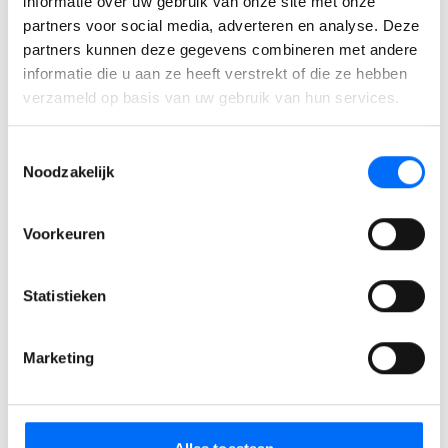
informatie over uw gebruik van onze site met onze
partners voor social media, adverteren en analyse. Deze
partners kunnen deze gegevens combineren met andere
informatie die u aan ze heeft verstrekt of die ze hebben
verzameld op basis van uw gebruik van hun services.
Toestemmingsselectie
Noodzakelijk
Voorkeuren
Statistieken
Marketing
Ik ga akkoord met de
privacyvoorwaarden
van SucceedIT.