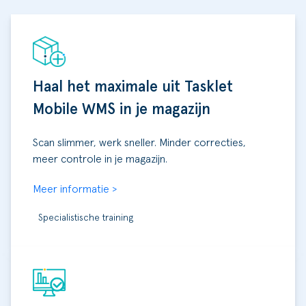
Haal het maximale uit Tasklet
Mobile WMS in je magazijn
Scan slimmer, werk sneller. Minder correcties,
meer controle in je magazijn.
Meer informatie >
Specialistische training