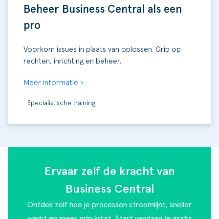
Beheer Business Central als een
pro
Voorkom issues in plaats van oplossen. Grip op
rechten, inrichting en beheer.
Meer informatie >
Specialistische training
Ervaar zelf de kracht van
Business Central
Ontdek zelf hoe je processen stroomlijnt, sneller
werkt en meer grip krijgt. Start vandaag je gratis